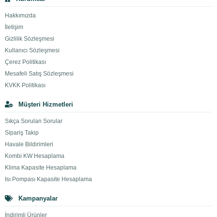
Hakkımızda
İletişim
Gizlilik Sözleşmesi
Kullanıcı Sözleşmesi
Çerez Politikası
Mesafeli Satış Sözleşmesi
KVKK Politikası
Müşteri Hizmetleri
Sıkça Sorulan Sorular
Sipariş Takip
Havale Bildirimleri
Kombi KW Hesaplama
Klima Kapasite Hesaplama
Isı Pompası Kapasite Hesaplama
Kampanyalar
İndirimli Ürünler