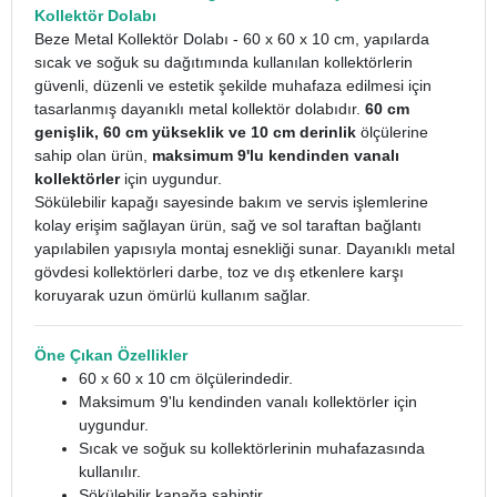
Kollektör Dolabı
Beze Metal Kollektör Dolabı - 60 x 60 x 10 cm, yapılarda
sıcak ve soğuk su dağıtımında kullanılan kollektörlerin
güvenli, düzenli ve estetik şekilde muhafaza edilmesi için
tasarlanmış dayanıklı metal kollektör dolabıdır.
60 cm
genişlik, 60 cm yükseklik ve 10 cm derinlik
ölçülerine
sahip olan ürün,
maksimum 9'lu kendinden vanalı
kollektörler
için uygundur.
Sökülebilir kapağı sayesinde bakım ve servis işlemlerine
kolay erişim sağlayan ürün, sağ ve sol taraftan bağlantı
yapılabilen yapısıyla montaj esnekliği sunar. Dayanıklı metal
gövdesi kollektörleri darbe, toz ve dış etkenlere karşı
koruyarak uzun ömürlü kullanım sağlar.
Öne Çıkan Özellikler
60 x 60 x 10 cm ölçülerindedir.
Maksimum 9'lu kendinden vanalı kollektörler için
uygundur.
Sıcak ve soğuk su kollektörlerinin muhafazasında
kullanılır.
Sökülebilir kapağa sahiptir.