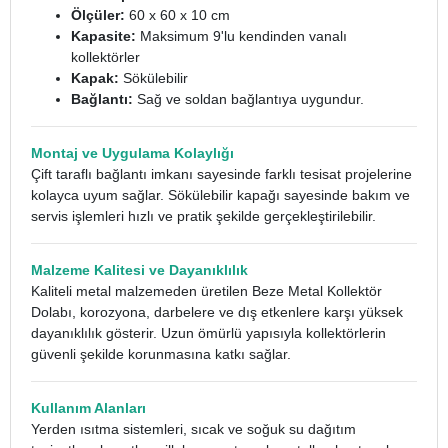
Ölçüler:
60 x 60 x 10 cm
Kapasite:
Maksimum 9'lu kendinden vanalı
kollektörler
Kapak:
Sökülebilir
Bağlantı:
Sağ ve soldan bağlantıya uygundur.
Montaj ve Uygulama Kolaylığı
Çift taraflı bağlantı imkanı sayesinde farklı tesisat projelerine
kolayca uyum sağlar. Sökülebilir kapağı sayesinde bakım ve
servis işlemleri hızlı ve pratik şekilde gerçekleştirilebilir.
Malzeme Kalitesi ve Dayanıklılık
Kaliteli metal malzemeden üretilen Beze Metal Kollektör
Dolabı, korozyona, darbelere ve dış etkenlere karşı yüksek
dayanıklılık gösterir. Uzun ömürlü yapısıyla kollektörlerin
güvenli şekilde korunmasına katkı sağlar.
Kullanım Alanları
Yerden ısıtma sistemleri, sıcak ve soğuk su dağıtım