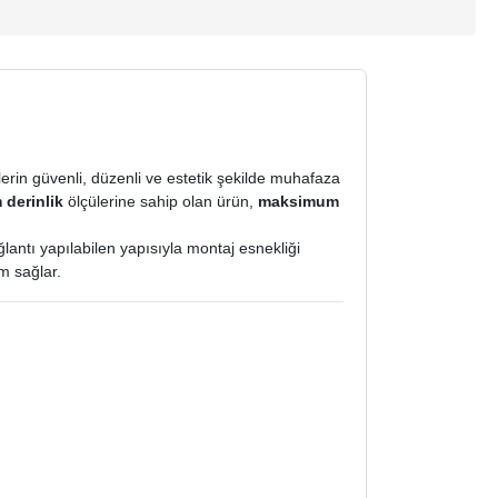
erin güvenli, düzenli ve estetik şekilde muhafaza
 derinlik
ölçülerine sahip olan ürün,
maksimum
lantı yapılabilen yapısıyla montaj esnekliği
m sağlar.