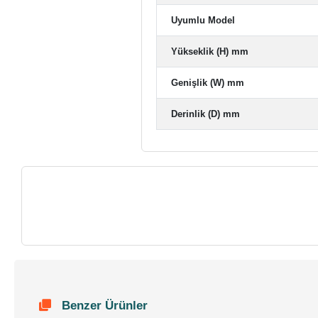
Uyumlu Model
Yükseklik (H) mm
Genişlik (W) mm
Derinlik (D) mm
Benzer Ürünler