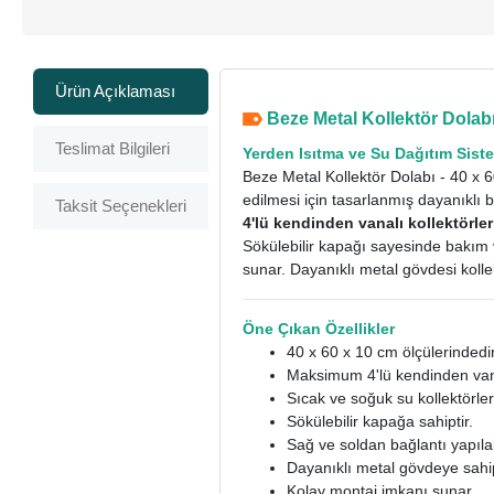
Ürün Açıklaması
Beze Metal Kollektör Dolabı
Teslimat Bilgileri
Yerden Isıtma ve Su Dağıtım Siste
Beze Metal Kollektör Dolabı - 40 x 6
edilmesi için tasarlanmış dayanıklı b
Taksit Seçenekleri
4'lü kendinden vanalı kollektörler
Sökülebilir kapağı sayesinde bakım v
sunar. Dayanıklı metal gövdesi kolle
Öne Çıkan Özellikler
40 x 60 x 10 cm ölçülerindedir
Maksimum 4'lü kendinden vanal
Sıcak ve soğuk su kollektörler
Sökülebilir kapağa sahiptir.
Sağ ve soldan bağlantı yapılabi
Dayanıklı metal gövdeye sahip
Kolay montaj imkanı sunar.