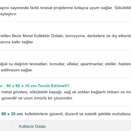
apısı sayesinde farklı tesisat projelerine kolayca uyum sağlar. Sökülebil
ylaştırır.
etilen Beze Metal Kollektör Dolabı, korozyona, darbelere ve dış etkenle
asına katkı sağlar.
uk su dağıtım tesisatları, konutlar, villalar, apartmanlar, oteller, hastane
edilmesini sağlar.
 - 40 x 60 x 10 cm Tercih Edilmeli?
 metal gövdesi, sökülebilir kapağı, sağ ve soldan bağlantı imkanı ve 
 güvenilir ve uzun ömürlü bir çözümdür.
x 60 x 10 cm
, kollektörlerin güvenli, düzenli ve estetik şekilde muhafaza
Kollektör Dolabı