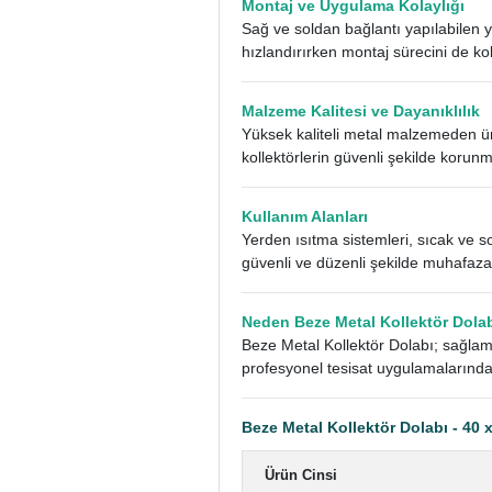
Montaj ve Uygulama Kolaylığı
Sağ ve soldan bağlantı yapılabilen y
hızlandırırken montaj sürecini de kola
Malzeme Kalitesi ve Dayanıklılık
Yüksek kaliteli metal malzemeden ür
kollektörlerin güvenli şekilde korunm
Kullanım Alanları
Yerden ısıtma sistemleri, sıcak ve soğ
güvenli ve düzenli şekilde muhafaza 
Neden Beze Metal Kollektör Dolabı
Beze Metal Kollektör Dolabı; sağlam
profesyonel tesisat uygulamalarında
Beze Metal Kollektör Dolabı - 40 
Ürün Cinsi