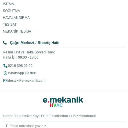
ISITMA
SOĞUTMA
HAVALANDIRMA
TESİSAT
MEKANİK TESİSAT
Çağrı Merkezi / Sipariş Hattı
Resmi Tatil ve Hafta Sonları Hariç
Hafta İçi : 09:00 - 18:00
0216 398 01 90
WhatsApp Destek
destek@e-mekanik.com
Haber Bültenimize Kayıt Olun Fırsatlardan İlk Siz Yararlanın!