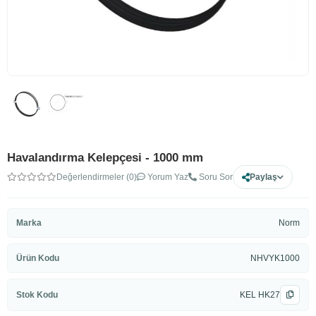
Havalandırma Kelepçesi - 1000 mm
Değerlendirmeler (0)
Yorum Yaz
Soru Sor
Paylaş
Marka
Norm
Ürün Kodu
NHVYK1000
Stok Kodu
KEL HK27