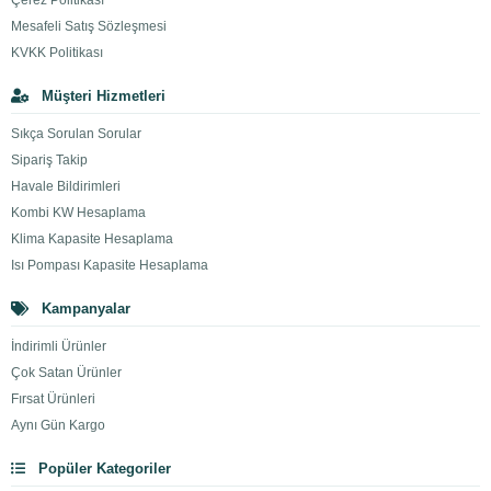
Çerez Politikası
Mesafeli Satış Sözleşmesi
KVKK Politikası
Müşteri Hizmetleri
Sıkça Sorulan Sorular
Sipariş Takip
Havale Bildirimleri
Kombi KW Hesaplama
Klima Kapasite Hesaplama
Isı Pompası Kapasite Hesaplama
Kampanyalar
İndirimli Ürünler
Çok Satan Ürünler
Fırsat Ürünleri
Aynı Gün Kargo
Popüler Kategoriler