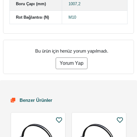
Boru Çapı (mm)
1007,2
Rot Bağlantısı (N)
M10
Bu ürün için henüz yorum yapılmadı.
Yorum Yap
Benzer Ürünler