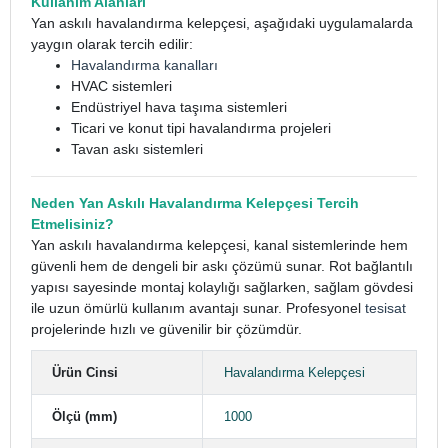
Kullanım Alanları
Yan askılı havalandırma kelepçesi, aşağıdaki uygulamalarda
yaygın olarak tercih edilir:
Havalandırma kanalları
HVAC sistemleri
Endüstriyel hava taşıma sistemleri
Ticari ve konut tipi havalandırma projeleri
Tavan askı sistemleri
Neden Yan Askılı Havalandırma Kelepçesi Tercih
Etmelisiniz?
Yan askılı havalandırma kelepçesi, kanal sistemlerinde hem
güvenli hem de dengeli bir askı çözümü sunar. Rot bağlantılı
yapısı sayesinde montaj kolaylığı sağlarken, sağlam gövdesi
ile uzun ömürlü kullanım avantajı sunar. Profesyonel
tesisat
projelerinde hızlı ve güvenilir bir çözümdür.
Ürün Cinsi
Havalandırma Kelepçesi
Ölçü (mm)
1000