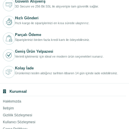
Güvenli Alışveriş
3D Secure ve 256 Bit SSL ile alışverişte tam güvenlik sağlar.
Hızlı Gönderi
Hızlı kargo ile siparişlerinizi en kısa sürede ulaştırırız.
Parçalı Ödeme
Siparişlerinizi birden fazla kredi kartı ile ödeyebilirsiniz.
Geniş Ürün Yelpazesi
Verimli işletmeniz için ideal ve modern ürün seçenekleri sunarız.
Kolay İade
Ürünlerinizi teslim aldığınız tarihten itibaren 14 gün içinde iade edebilirsiniz.
Kurumsal
Hakkımızda
İletişim
Gizlilik Sözleşmesi
Kullanıcı Sözleşmesi