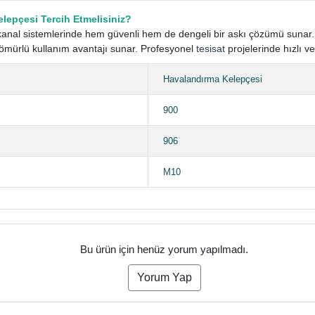
lepçesi Tercih Etmelisiniz?
kanal sistemlerinde hem güvenli hem de dengeli bir askı çözümü sunar. 
ömürlü kullanım avantajı sunar. Profesyonel
tesisat
projelerinde hızlı v
Havalandırma Kelepçesi
900
906
M10
Bu ürün için henüz yorum yapılmadı.
Yorum Yap