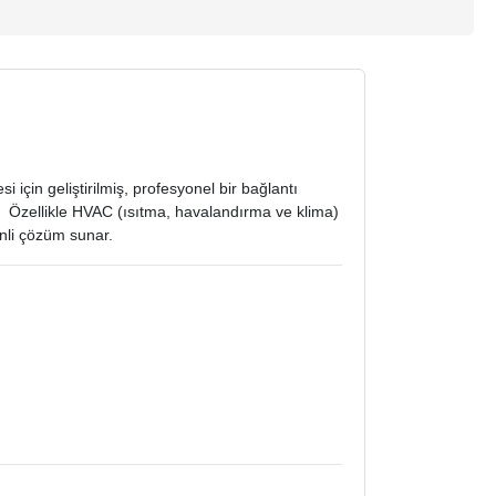
 için geliştirilmiş, profesyonel bir bağlantı
r.
Özellikle HVAC (ısıtma, havalandırma ve klima)
enli çözüm sunar.