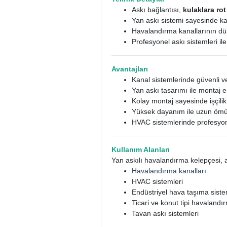
Askı bağlantısı,
kulaklara rot
Yan askı sistemi sayesinde ka
Havalandırma kanallarının dü
Profesyonel askı sistemleri il
Avantajları
Kanal sistemlerinde güvenli 
Yan askı tasarımı ile montaj e
Kolay montaj sayesinde işçilik 
Yüksek dayanım ile uzun ömür
HVAC sistemlerinde profesyo
Kullanım Alanları
Yan askılı havalandırma kelepçesi, a
Havalandırma kanalları
HVAC sistemleri
Endüstriyel hava taşıma siste
Ticari ve konut tipi havalandır
Tavan askı sistemleri