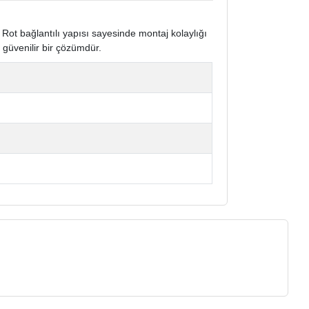
Rot bağlantılı yapısı sayesinde montaj kolaylığı
e güvenilir bir çözümdür.