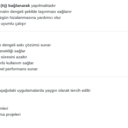
 (tij) bağlanarak
yapılmaktadır
nalın dengeli şekilde taşınması sağlanır
zgün hizalanmasına yardımcı olur
e uyumlu çalışır
ve dengeli askı çözümü sunar
snekliği sağlar
süresini azaltır
lü kullanım sağlar
nel performans sunar
şağıdaki uygulamalarda yaygın olarak tercih edilir:
mleri
ma projeleri