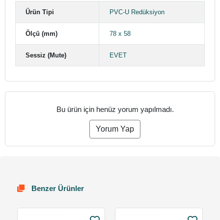
Ürün Tipi
PVC-U Redüksiyon
Ölçü (mm)
78 x 58
Sessiz (Mute)
EVET
Bu ürün için henüz yorum yapılmadı.
Yorum Yap
Benzer Ürünler