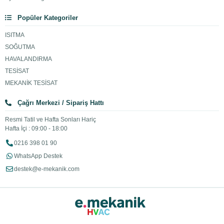
Popüler Kategoriler
ISITMA
SOĞUTMA
HAVALANDIRMA
TESİSAT
MEKANİK TESİSAT
Çağrı Merkezi / Sipariş Hattı
Resmi Tatil ve Hafta Sonları Hariç
Hafta İçi : 09:00 - 18:00
0216 398 01 90
WhatsApp Destek
destek@e-mekanik.com