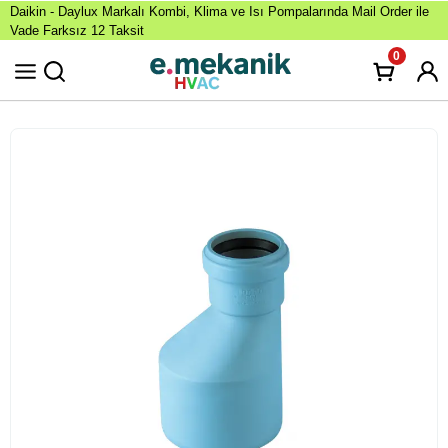
Daikin - Daylux Markalı Kombi, Klima ve Isı Pompalarında Mail Order ile
Vade Farksız 12 Taksit
0