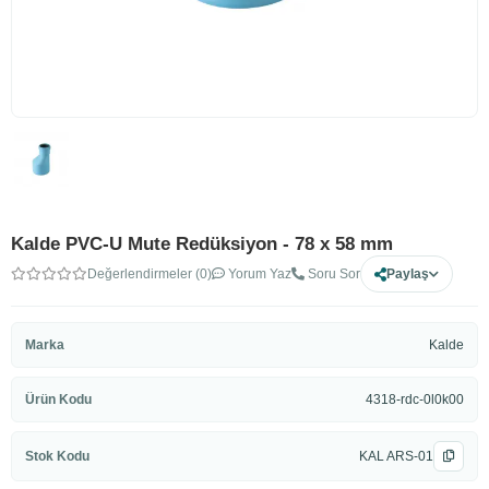
Kalde PVC-U Mute Redüksiyon - 78 x 58 mm
Değerlendirmeler (0)
Yorum Yaz
Soru Sor
Paylaş
Marka
Kalde
Ürün Kodu
4318-rdc-0l0k00
Stok Kodu
KAL ARS-01