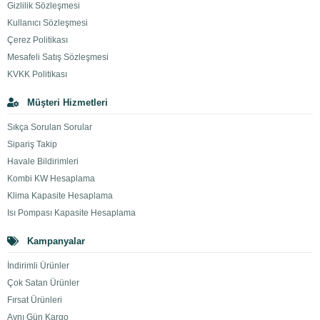
Gizlilik Sözleşmesi
Kullanıcı Sözleşmesi
Çerez Politikası
Mesafeli Satış Sözleşmesi
KVKK Politikası
Müşteri Hizmetleri
Sıkça Sorulan Sorular
Sipariş Takip
Havale Bildirimleri
Kombi KW Hesaplama
Klima Kapasite Hesaplama
Isı Pompası Kapasite Hesaplama
Kampanyalar
İndirimli Ürünler
Çok Satan Ürünler
Fırsat Ürünleri
Aynı Gün Kargo