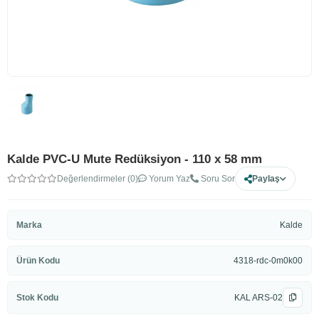
Kalde PVC-U Mute Redüksiyon - 110 x 58 mm
Değerlendirmeler (0)
Yorum Yaz
Soru Sor
Paylaş
Marka
Kalde
Ürün Kodu
4318-rdc-0m0k00
Stok Kodu
KAL ARS-02