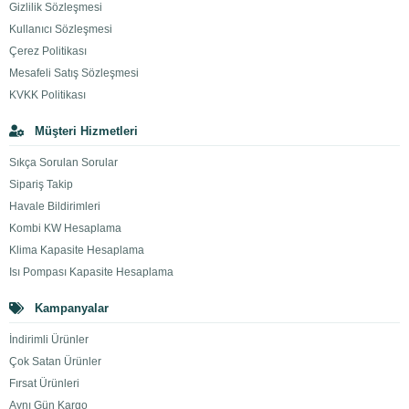
Gizlilik Sözleşmesi
Kullanıcı Sözleşmesi
Çerez Politikası
Mesafeli Satış Sözleşmesi
KVKK Politikası
Müşteri Hizmetleri
Sıkça Sorulan Sorular
Sipariş Takip
Havale Bildirimleri
Kombi KW Hesaplama
Klima Kapasite Hesaplama
Isı Pompası Kapasite Hesaplama
Kampanyalar
İndirimli Ürünler
Çok Satan Ürünler
Fırsat Ürünleri
Aynı Gün Kargo