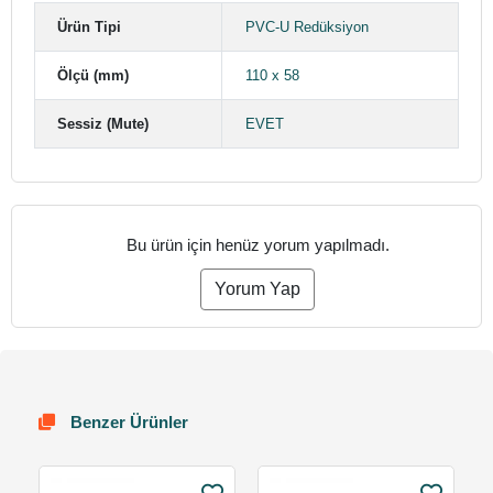
Ürün Tipi
PVC-U Redüksiyon
Ölçü (mm)
110 x 58
Sessiz (Mute)
EVET
Bu ürün için henüz yorum yapılmadı.
Yorum Yap
Benzer Ürünler