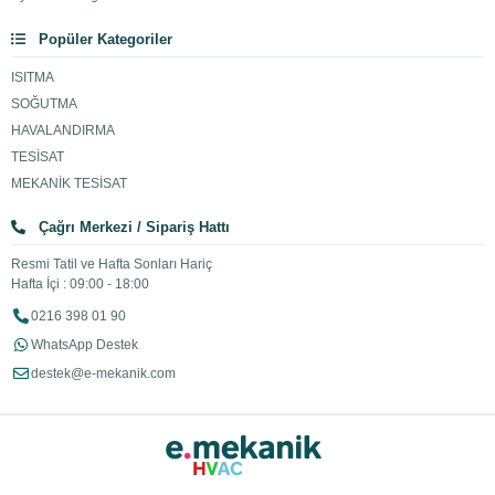
Popüler Kategoriler
ISITMA
SOĞUTMA
HAVALANDIRMA
TESİSAT
MEKANİK TESİSAT
Çağrı Merkezi / Sipariş Hattı
Resmi Tatil ve Hafta Sonları Hariç
Hafta İçi : 09:00 - 18:00
0216 398 01 90
WhatsApp Destek
destek@e-mekanik.com