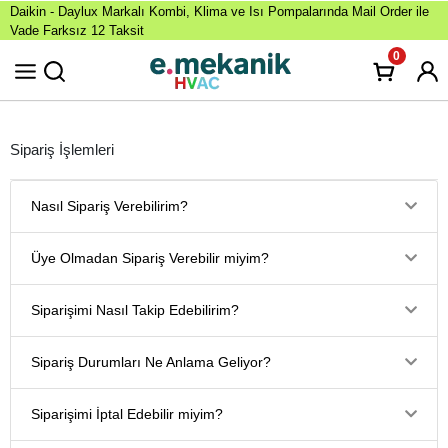
Daikin - Daylux Markalı Kombi, Klima ve Isı Pompalarında Mail Order ile
Vade Farksız 12 Taksit
0
Sipariş İşlemleri
Nasıl Sipariş Verebilirim?
Üye Olmadan Sipariş Verebilir miyim?
Siparişimi Nasıl Takip Edebilirim?
Sipariş Durumları Ne Anlama Geliyor?
Siparişimi İptal Edebilir miyim?