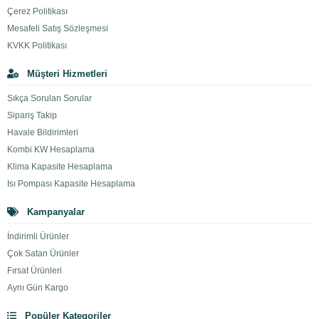
Çerez Politikası
Mesafeli Satış Sözleşmesi
KVKK Politikası
Müşteri Hizmetleri
Sıkça Sorulan Sorular
Sipariş Takip
Havale Bildirimleri
Kombi KW Hesaplama
Klima Kapasite Hesaplama
Isı Pompası Kapasite Hesaplama
Kampanyalar
İndirimli Ürünler
Çok Satan Ürünler
Fırsat Ürünleri
Aynı Gün Kargo
Popüler Kategoriler