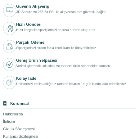
Güvenli Alışveriş
3D Secure ve 256 Bit SSL ile alışverişte tam güvenlik sağlar.
Hızlı Gönderi
Hızlı kargo ile siparişlerinizi en kısa sürede ulaştırırız.
Parçalı Ödeme
Siparişlerinizi birden fazla kredi kartı ile ödeyebilirsiniz.
Geniş Ürün Yelpazesi
Verimli işletmeniz için ideal ve modern ürün seçenekleri sunarız.
Kolay İade
Ürünlerinizi teslim aldığınız tarihten itibaren 14 gün içinde iade edebilirsiniz.
Kurumsal
Hakkımızda
İletişim
Gizlilik Sözleşmesi
Kullanıcı Sözleşmesi