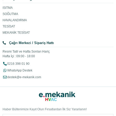
ISITMA
SOĞUTMA
HAVALANDIRMA
TESİSAT
MEKANİK TESİSAT
Çağrı Merkezi / Sipariş Hattı
Resmi Tatil ve Hafta Sonları Hariç
Hafta İçi : 09:00 - 18:00
0216 398 01 90
WhatsApp Destek
destek@e-mekanik.com
Haber Bültenimize Kayıt Olun Fırsatlardan İlk Siz Yararlanın!