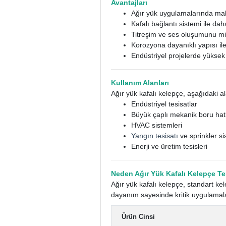
Avantajları
Ağır yük uygulamalarında ma
Kafalı bağlantı sistemi ile da
Titreşim ve ses oluşumunu m
Korozyona dayanıklı yapısı il
Endüstriyel projelerde yüksek
Kullanım Alanları
Ağır yük kafalı kelepçe, aşağıdaki al
Endüstriyel tesisatlar
Büyük çaplı mekanik boru hatl
HVAC sistemleri
Yangın tesisatı
ve sprinkler si
Enerji ve üretim tesisleri
Neden Ağır Yük Kafalı Kelepçe Te
Ağır yük kafalı kelepçe, standart ke
dayanım sayesinde kritik uygulamal
Ürün Cinsi