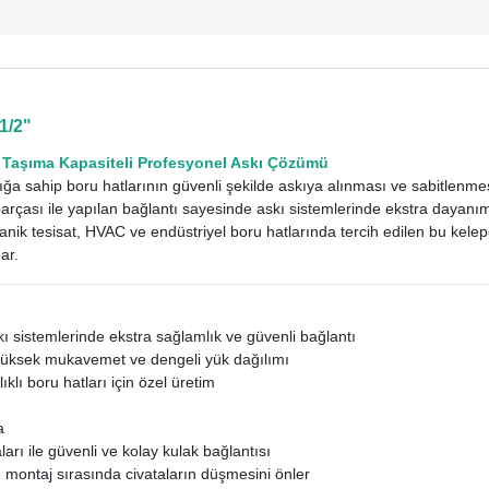
1/2"
Taşıma Kapasiteli Profesyonel Askı Çözümü
ığa sahip boru hatlarının güvenli şekilde askıya alınması ve sabitlenmesi 
parçası ile yapılan bağlantı sayesinde askı sistemlerinde ekstra dayanım 
anik tesisat, HVAC ve endüstriyel boru hatlarında tercih edilen bu kele
ar.
ı sistemlerinde ekstra sağlamlık ve güvenli bağlantı
üksek mukavemet ve dengeli yük dağılımı
ıklı boru hatları için özel üretim
a
ları ile güvenli ve kolay kulak bağlantısı
 montaj sırasında civataların düşmesini önler