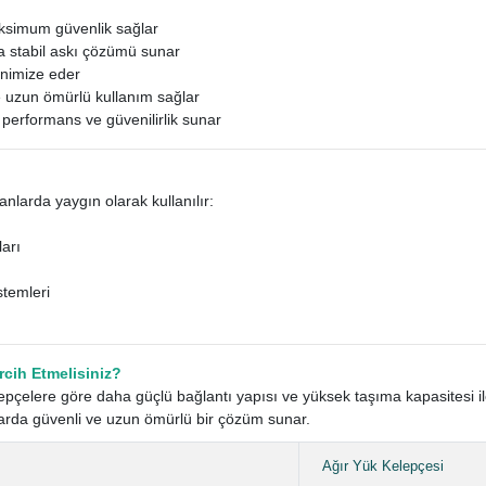
ksimum güvenlik sağlar
ha stabil askı çözümü sunar
inimize eder
e uzun ömürlü kullanım sağlar
 performans ve güvenilirlik sunar
anlarda yaygın olarak kullanılır:
arı
stemleri
rcih Etmelisiniz?
lepçelere göre daha güçlü bağlantı yapısı ve yüksek taşıma kapasitesi il
arda güvenli ve uzun ömürlü bir çözüm sunar.
Ağır Yük Kelepçesi