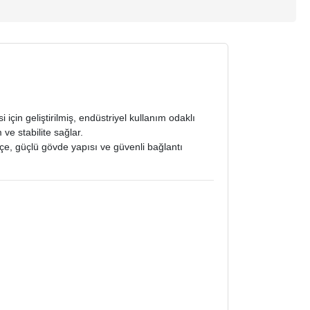
için geliştirilmiş, endüstriyel kullanım odaklı
ve stabilite sağlar.
pçe, güçlü gövde yapısı ve güvenli bağlantı