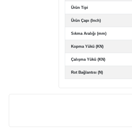
Ürün Tipi
Ürün Çapı (Inch)
Sıkma Aralığı (mm)
Kopma Yükü (KN)
Çalışma Yükü (KN)
Rot Bağlantısı (N)