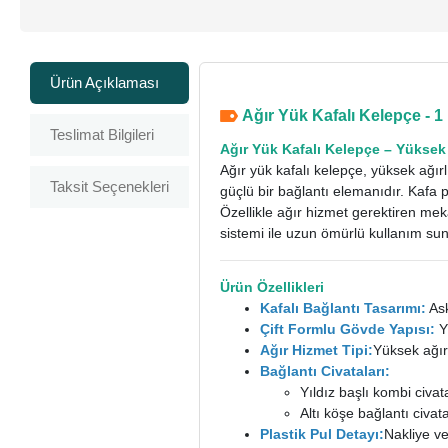
Ürün Açıklaması
Ağır Yük Kafalı Kelepçe - 1 
Teslimat Bilgileri
Ağır Yük Kafalı Kelepçe
– Yüksek 
Ağır yük kafalı kelepçe, yüksek ağırl
Taksit Seçenekleri
güçlü bir bağlantı elemanıdır. Kafa 
Özellikle ağır hizmet gerektiren mek
sistemi ile uzun ömürlü kullanım sun
Ürün Özellikleri
Kafalı Bağlantı Tasarımı:
Ask
Çift Formlu Gövde Yapısı:
Y
Ağır Hizmet Tipi:
Yüksek ağırl
Bağlantı Civataları:
Yıldız başlı kombi civat
Altı köşe bağlantı civata
Plastik Pul Detayı:
Nakliye ve