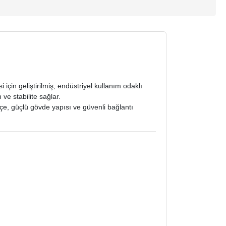
için geliştirilmiş, endüstriyel kullanım odaklı
ve stabilite sağlar.
pçe, güçlü gövde yapısı ve güvenli bağlantı