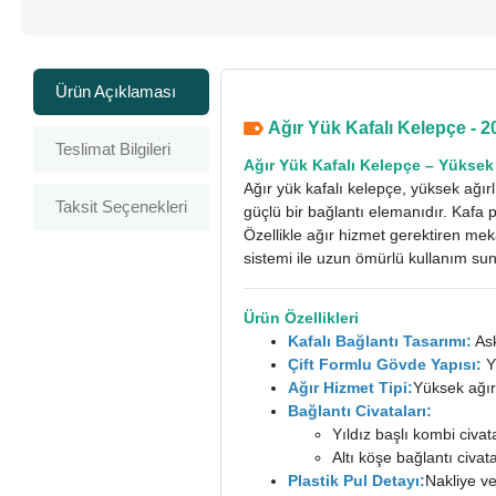
Ürün Açıklaması
Ağır Yük Kafalı Kelepçe - 2
Teslimat Bilgileri
Ağır Yük Kafalı Kelepçe
– Yüksek 
Ağır yük kafalı kelepçe, yüksek ağırl
Taksit Seçenekleri
güçlü bir bağlantı elemanıdır. Kafa 
Özellikle ağır hizmet gerektiren mek
sistemi ile uzun ömürlü kullanım sun
Ürün Özellikleri
Kafalı Bağlantı Tasarımı:
Ask
Çift Formlu Gövde Yapısı:
Y
Ağır Hizmet Tipi:
Yüksek ağırl
Bağlantı Civataları:
Yıldız başlı kombi civat
Altı köşe bağlantı civata
Plastik Pul Detayı:
Nakliye ve