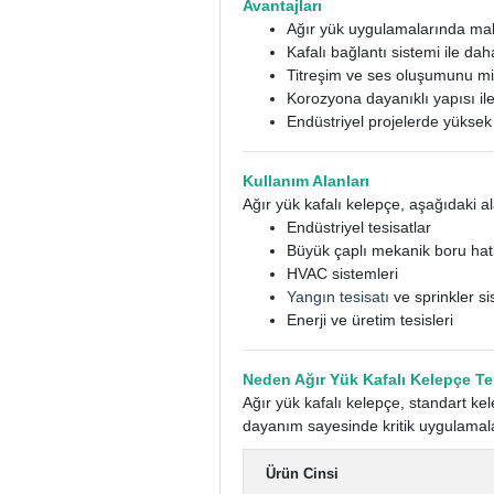
Avantajları
Ağır yük uygulamalarında ma
Kafalı bağlantı sistemi ile da
Titreşim ve ses oluşumunu m
Korozyona dayanıklı yapısı il
Endüstriyel projelerde yüksek
Kullanım Alanları
Ağır yük kafalı kelepçe, aşağıdaki al
Endüstriyel tesisatlar
Büyük çaplı mekanik boru hatl
HVAC sistemleri
Yangın tesisatı
ve sprinkler si
Enerji ve üretim tesisleri
Neden Ağır Yük Kafalı Kelepçe Te
Ağır yük kafalı kelepçe, standart ke
dayanım sayesinde kritik uygulamal
Ürün Cinsi