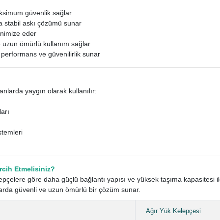
ksimum güvenlik sağlar
ha stabil askı çözümü sunar
inimize eder
e uzun ömürlü kullanım sağlar
 performans ve güvenilirlik sunar
anlarda yaygın olarak kullanılır:
arı
stemleri
rcih Etmelisiniz?
lepçelere göre daha güçlü bağlantı yapısı ve yüksek taşıma kapasitesi il
arda güvenli ve uzun ömürlü bir çözüm sunar.
Ağır Yük Kelepçesi