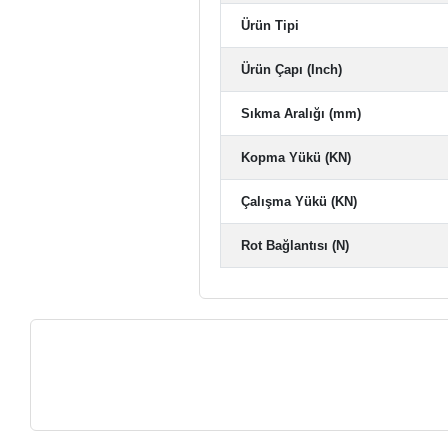
Ürün Tipi
Ürün Çapı (Inch)
Sıkma Aralığı (mm)
Kopma Yükü (KN)
Çalışma Yükü (KN)
Rot Bağlantısı (N)