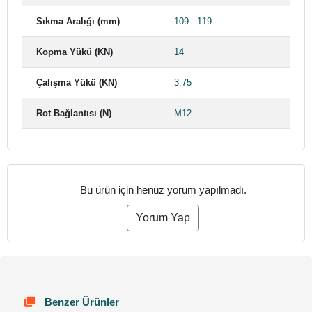
Sıkma Aralığı (mm)
109 - 119
Kopma Yükü (KN)
14
Çalışma Yükü (KN)
3.75
Rot Bağlantısı (N)
M12
Bu ürün için henüz yorum yapılmadı.
Yorum Yap
Benzer Ürünler