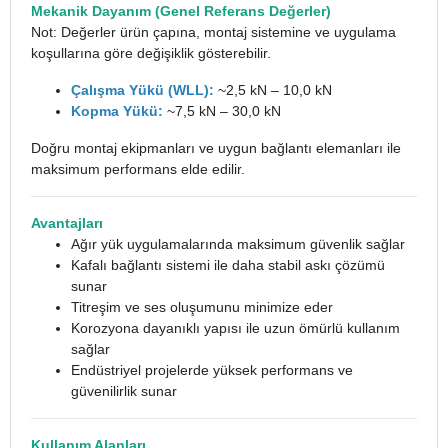
Mekanik Dayanım (Genel Referans Değerler)
Not: Değerler ürün çapına, montaj sistemine ve uygulama
koşullarına göre değişiklik gösterebilir.
Çalışma Yükü (WLL):
~2,5 kN – 10,0 kN
Kopma Yükü:
~7,5 kN – 30,0 kN
Doğru montaj ekipmanları ve uygun bağlantı elemanları ile
maksimum performans elde edilir.
Avantajları
Ağır yük uygulamalarında maksimum güvenlik sağlar
Kafalı bağlantı sistemi ile daha stabil askı çözümü
sunar
Titreşim ve ses oluşumunu minimize eder
Korozyona dayanıklı yapısı ile uzun ömürlü kullanım
sağlar
Endüstriyel projelerde yüksek performans ve
güvenilirlik sunar
Kullanım Alanları