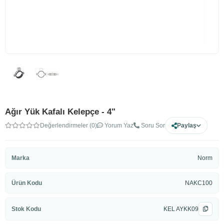
Ağır Yük Kafalı Kelepçe - 4"
Değerlendirmeler (0)
Yorum Yaz
Soru Sor
Paylaş
Marka
Norm
Ürün Kodu
NAKC100
Stok Kodu
KEL AYKK09