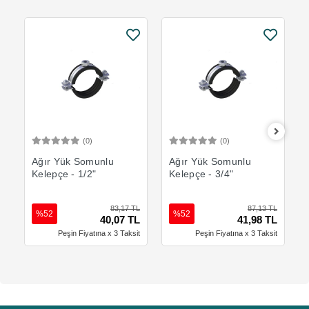
(0)
(0)
Sepete Ekle
Sepete Ekle
Ağır Yük Somunlu
Ağır Yük Somunlu
Kelepçe - 1/2"
Kelepçe - 3/4"
83,17 TL
87,13 TL
%52
%52
40,07 TL
41,98 TL
Peşin Fiyatına x 3 Taksit
Peşin Fiyatına x 3 Taksit