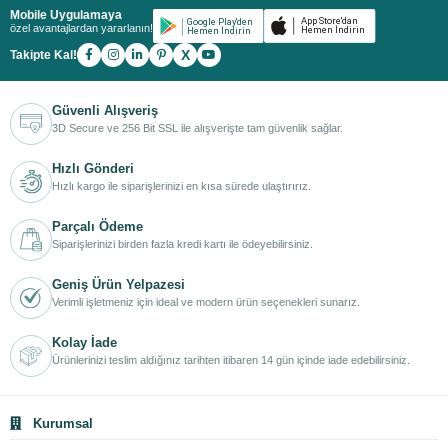
Mobile Uygulamaya
özel avantajlardan yararlanın!
X
Takipte Kal!
Güvenli Alışveriş
3D Secure ve 256 Bit SSL ile alışverişte tam güvenlik sağlar.
Hızlı Gönderi
Hızlı kargo ile siparişlerinizi en kısa sürede ulaştırırız.
Parçalı Ödeme
Siparişlerinizi birden fazla kredi kartı ile ödeyebilirsiniz.
Geniş Ürün Yelpazesi
Verimli işletmeniz için ideal ve modern ürün seçenekleri sunarız.
Kolay İade
Ürünlerinizi teslim aldığınız tarihten itibaren 14 gün içinde iade edebilirsiniz.
Kurumsal