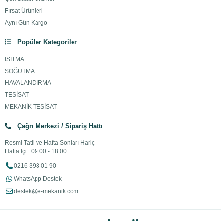
Fırsat Ürünleri
Aynı Gün Kargo
Popüler Kategoriler
ISITMA
SOĞUTMA
HAVALANDIRMA
TESİSAT
MEKANİK TESİSAT
Çağrı Merkezi / Sipariş Hattı
Resmi Tatil ve Hafta Sonları Hariç
Hafta İçi : 09:00 - 18:00
0216 398 01 90
WhatsApp Destek
destek@e-mekanik.com