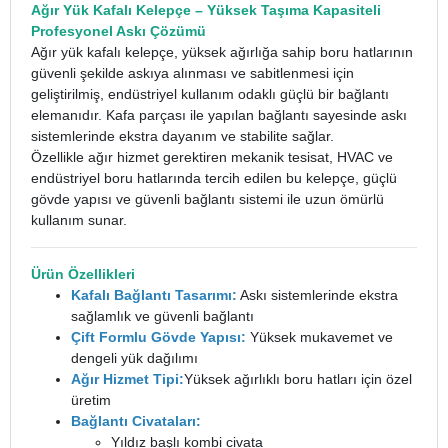
Ağır Yük Kafalı Kelepçe
– Yüksek Taşıma Kapasiteli
Profesyonel Askı Çözümü
Ağır yük kafalı kelepçe, yüksek ağırlığa sahip boru hatlarının
güvenli şekilde askıya alınması ve sabitlenmesi için
geliştirilmiş, endüstriyel kullanım odaklı güçlü bir bağlantı
elemanıdır. Kafa parçası ile yapılan bağlantı sayesinde askı
sistemlerinde ekstra dayanım ve stabilite sağlar.
Özellikle ağır hizmet gerektiren mekanik tesisat, HVAC ve
endüstriyel boru hatlarında tercih edilen bu kelepçe, güçlü
gövde yapısı ve güvenli bağlantı sistemi ile uzun ömürlü
kullanım sunar.
Ürün Özellikleri
Kafalı Bağlantı Tasarımı:
Askı sistemlerinde ekstra
sağlamlık ve güvenli bağlantı
Çift Formlu Gövde Yapısı:
Yüksek mukavemet ve
dengeli yük dağılımı
Ağır Hizmet Tipi:
Yüksek ağırlıklı boru hatları için özel
üretim
Bağlantı Civataları:
Yıldız başlı kombi civata