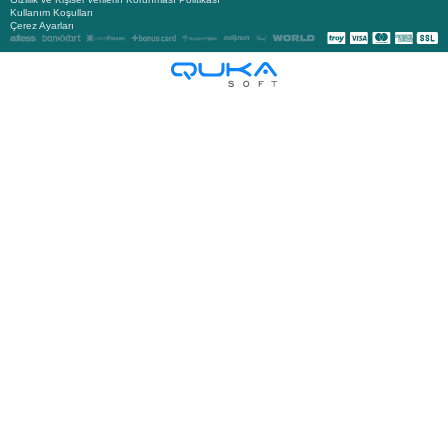
Kullanım Koşulları
Çerez Ayarları