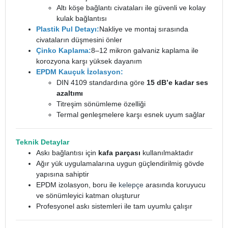
Altı köşe bağlantı civataları ile güvenli ve kolay
kulak bağlantısı
Plastik Pul Detayı:
Nakliye ve montaj sırasında
civataların düşmesini önler
Çinko Kaplama:
8–12 mikron galvaniz kaplama ile
korozyona karşı yüksek dayanım
EPDM Kauçuk İzolasyon:
DIN 4109 standardına göre
15 dB’e kadar ses
azaltımı
Titreşim sönümleme özelliği
Termal genleşmelere karşı esnek uyum sağlar
Teknik Detaylar
Askı bağlantısı için
kafa parçası
kullanılmaktadır
Ağır yük uygulamalarına uygun güçlendirilmiş gövde
yapısına sahiptir
EPDM izolasyon, boru ile
kelepçe
arasında koruyucu
ve sönümleyici katman oluşturur
Profesyonel askı sistemleri ile tam uyumlu çalışır