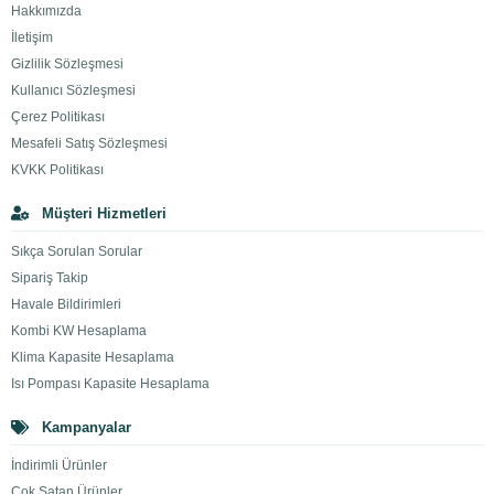
Hakkımızda
İletişim
Gizlilik Sözleşmesi
Kullanıcı Sözleşmesi
Çerez Politikası
Mesafeli Satış Sözleşmesi
KVKK Politikası
Müşteri Hizmetleri
Sıkça Sorulan Sorular
Sipariş Takip
Havale Bildirimleri
Kombi KW Hesaplama
Klima Kapasite Hesaplama
Isı Pompası Kapasite Hesaplama
Kampanyalar
İndirimli Ürünler
Çok Satan Ürünler