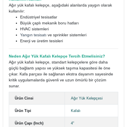
Ağır yük kafalı kelepçe, aşağıdaki alanlarda yaygın olarak
kullanılır:
Endüstriyel tesisatlar
Büyük çaplı mekanik boru hatları
HVAC sistemleri
Yangın tesisatı
ve sprinkler sistemleri
Enerji ve üretim tesisleri
Neden Ağır Yük Kafalı Kelepçe Tercih Etmelisiniz?
Ağır yük kafalı kelepçe, standart kelepçelere göre daha
güçlü bağlantı yapısı ve yüksek taşıma kapasitesi ile öne
çıkar. Kafa parçası ile sağlanan ekstra dayanım sayesinde
kritik uygulamalarda güvenli ve uzun ömürlü bir çözüm
sunar.
Ürün Cinsi
Ağır Yük Kelepçesi
Ürün Tipi
Kafalı
Ürün Çapı (Inch)
4"