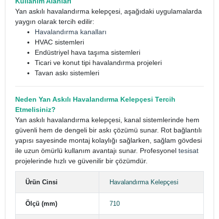
Kullanım Alanları
Yan askılı havalandırma kelepçesi, aşağıdaki uygulamalarda
yaygın olarak tercih edilir:
Havalandırma kanalları
HVAC sistemleri
Endüstriyel hava taşıma sistemleri
Ticari ve konut tipi havalandırma projeleri
Tavan askı sistemleri
Neden Yan Askılı Havalandırma Kelepçesi Tercih
Etmelisiniz?
Yan askılı havalandırma kelepçesi, kanal sistemlerinde hem
güvenli hem de dengeli bir askı çözümü sunar. Rot bağlantılı
yapısı sayesinde montaj kolaylığı sağlarken, sağlam gövdesi
ile uzun ömürlü kullanım avantajı sunar. Profesyonel
tesisat
projelerinde hızlı ve güvenilir bir çözümdür.
Ürün Cinsi
Havalandırma Kelepçesi
Ölçü (mm)
710