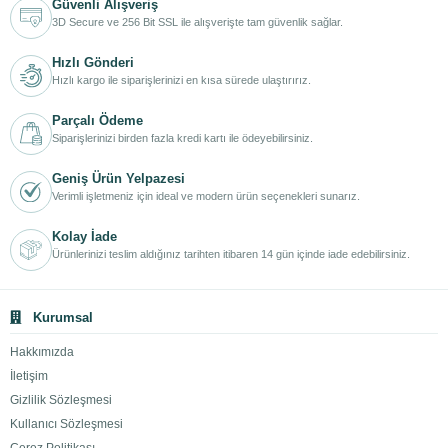
Güvenli Alışveriş
3D Secure ve 256 Bit SSL ile alışverişte tam güvenlik sağlar.
Hızlı Gönderi
Hızlı kargo ile siparişlerinizi en kısa sürede ulaştırırız.
Parçalı Ödeme
Siparişlerinizi birden fazla kredi kartı ile ödeyebilirsiniz.
Geniş Ürün Yelpazesi
Verimli işletmeniz için ideal ve modern ürün seçenekleri sunarız.
Kolay İade
Ürünlerinizi teslim aldığınız tarihten itibaren 14 gün içinde iade edebilirsiniz.
Kurumsal
Hakkımızda
İletişim
Gizlilik Sözleşmesi
Kullanıcı Sözleşmesi