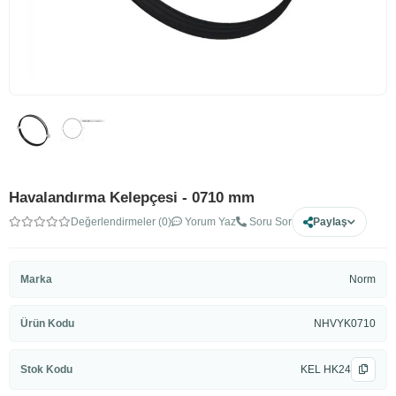
Havalandırma Kelepçesi - 0710 mm
Değerlendirmeler (0)
Yorum Yaz
Soru Sor
Paylaş
Marka
Norm
Ürün Kodu
NHVYK0710
Stok Kodu
KEL HK24