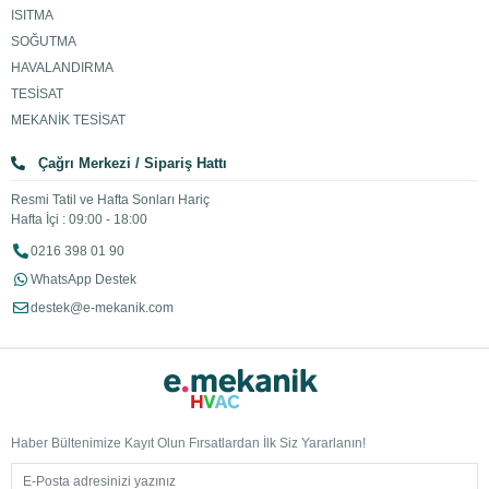
ISITMA
SOĞUTMA
HAVALANDIRMA
TESİSAT
MEKANİK TESİSAT
Çağrı Merkezi / Sipariş Hattı
Resmi Tatil ve Hafta Sonları Hariç
Hafta İçi : 09:00 - 18:00
0216 398 01 90
WhatsApp Destek
destek@e-mekanik.com
Haber Bültenimize Kayıt Olun Fırsatlardan İlk Siz Yararlanın!