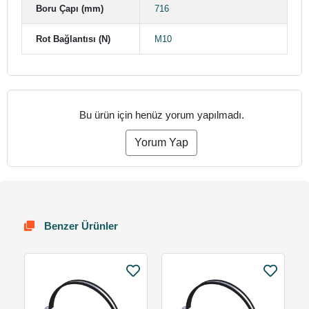
Boru Çapı (mm)
716
Rot Bağlantısı (N)
M10
Bu ürün için henüz yorum yapılmadı.
Yorum Yap
Benzer Ürünler