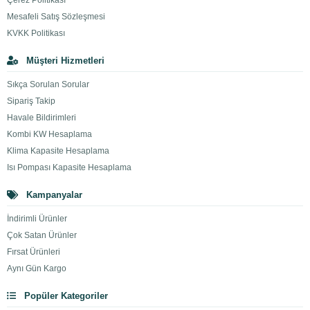
Çerez Politikası
Mesafeli Satış Sözleşmesi
KVKK Politikası
Müşteri Hizmetleri
Sıkça Sorulan Sorular
Sipariş Takip
Havale Bildirimleri
Kombi KW Hesaplama
Klima Kapasite Hesaplama
Isı Pompası Kapasite Hesaplama
Kampanyalar
İndirimli Ürünler
Çok Satan Ürünler
Fırsat Ürünleri
Aynı Gün Kargo
Popüler Kategoriler