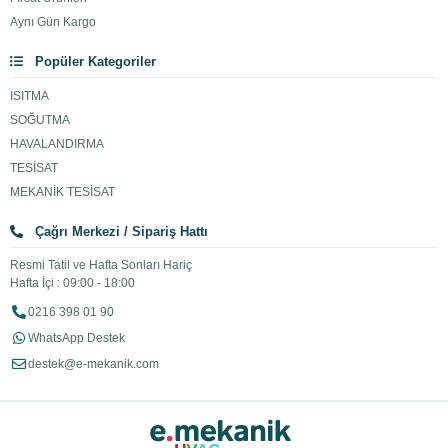
Aynı Gün Kargo
Popüler Kategoriler
ISITMA
SOĞUTMA
HAVALANDIRMA
TESİSAT
MEKANİK TESİSAT
Çağrı Merkezi / Sipariş Hattı
Resmi Tatil ve Hafta Sonları Hariç
Hafta İçi : 09:00 - 18:00
0216 398 01 90
WhatsApp Destek
destek@e-mekanik.com