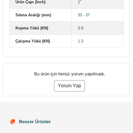
Ürün Çapı (Inch)
1"
Sıkma Aralığı (mm)
33 - 37
Kopma Yükü (KN)
3.9
Çalışma Yükü (KN)
1.3
Bu ürün için henüz yorum yapılmadı.
Yorum Yap
Benzer Ürünler