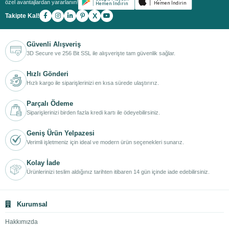
özel avantajlardan yararlanın!
X
Takipte Kal!
Güvenli Alışveriş
3D Secure ve 256 Bit SSL ile alışverişte tam güvenlik sağlar.
Hızlı Gönderi
Hızlı kargo ile siparişlerinizi en kısa sürede ulaştırırız.
Parçalı Ödeme
Siparişlerinizi birden fazla kredi kartı ile ödeyebilirsiniz.
Geniş Ürün Yelpazesi
Verimli işletmeniz için ideal ve modern ürün seçenekleri sunarız.
Kolay İade
Ürünlerinizi teslim aldığınız tarihten itibaren 14 gün içinde iade edebilirsiniz.
Kurumsal
Hakkımızda