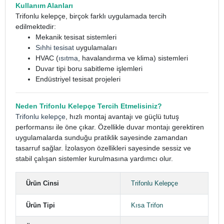
Kullanım Alanları
Trifonlu kelepçe, birçok farklı uygulamada tercih
edilmektedir:
Mekanik tesisat sistemleri
Sıhhi tesisat
uygulamaları
HVAC (
ısıtma
, havalandırma ve klima) sistemleri
Duvar tipi boru sabitleme işlemleri
Endüstriyel tesisat projeleri
Neden Trifonlu Kelepçe Tercih Etmelisiniz?
Trifonlu kelepçe
, hızlı montaj avantajı ve güçlü tutuş
performansı ile öne çıkar. Özellikle duvar montajı gerektiren
uygulamalarda sunduğu pratiklik sayesinde zamandan
tasarruf sağlar. İzolasyon özellikleri sayesinde sessiz ve
stabil çalışan sistemler kurulmasına yardımcı olur.
Ürün Cinsi
Trifonlu Kelepçe
Ürün Tipi
Kısa Trifon