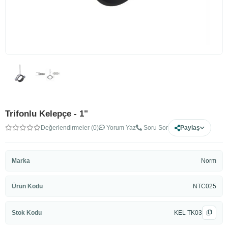
Trifonlu Kelepçe - 1"
Değerlendirmeler (0)
Yorum Yaz
Soru Sor
Paylaş
Marka
Norm
Ürün Kodu
NTC025
Stok Kodu
KEL TK03