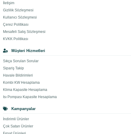
İletişim
Gizlilik Sözleşmesi
Kullanıcı Sözleşmesi
Çerez Politikası
Mesafeli Satış Sözleşmesi
KVKK Politikası
Müşteri Hizmetleri
Sıkça Sorulan Sorular
Sipariş Takip
Havale Bildirimleri
Kombi KW Hesaplama
Klima Kapasite Hesaplama
Isı Pompası Kapasite Hesaplama
Kampanyalar
İndirimli Ürünler
Çok Satan Ürünler
Fırsat Ürünleri