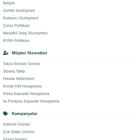
İletişim
Gizlilik Sözleşmesi
Kullanıcı Sözleşmesi
Çerez Politikası
Mesafeli Satış Sözleşmesi
KVKK Politikası
Müşteri Hizmetleri
Sıkça Sorulan Sorular
Sipariş Takip
Havale Bildirimleri
Kombi KW Hesaplama
Klima Kapasite Hesaplama
Isı Pompası Kapasite Hesaplama
Kampanyalar
İndirimli Ürünler
Çok Satan Ürünler
Fırsat Ürünleri