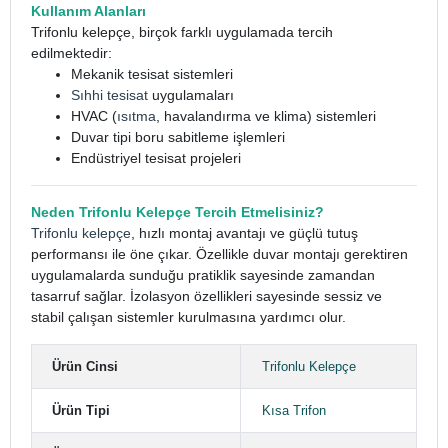
Kullanım Alanları
Trifonlu kelepçe, birçok farklı uygulamada tercih
edilmektedir:
Mekanik tesisat sistemleri
Sıhhi tesisat
uygulamaları
HVAC (
ısıtma
, havalandırma ve klima) sistemleri
Duvar tipi boru sabitleme işlemleri
Endüstriyel tesisat projeleri
Neden Trifonlu Kelepçe Tercih Etmelisiniz?
Trifonlu kelepçe
, hızlı montaj avantajı ve güçlü tutuş
performansı ile öne çıkar. Özellikle duvar montajı gerektiren
uygulamalarda sunduğu pratiklik sayesinde zamandan
tasarruf sağlar. İzolasyon özellikleri sayesinde sessiz ve
stabil çalışan sistemler kurulmasına yardımcı olur.
Ürün Cinsi
Trifonlu Kelepçe
Ürün Tipi
Kısa Trifon