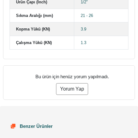
Ürün Çapı (Inch)
1/2"
Sıkma Aralığı (mm)
21 - 26
Kopma Yükü (KN)
3.9
Çalışma Yükü (KN)
1.3
Bu ürün için henüz yorum yapılmadı.
Yorum Yap
Benzer Ürünler