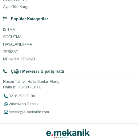
Aynı Gün Kargo
Popüler Kategoriler
ISITMA
SOĞUTMA
HAVALANDIRMA
TESİSAT
MEKANİK TESİSAT
Çağrı Merkezi / Sipariş Hattı
Resmi Tatil ve Hafta Sonları Hariç
Hafta İçi : 09:00 - 18:00
0216 398 01 90
WhatsApp Destek
destek@e-mekanik.com