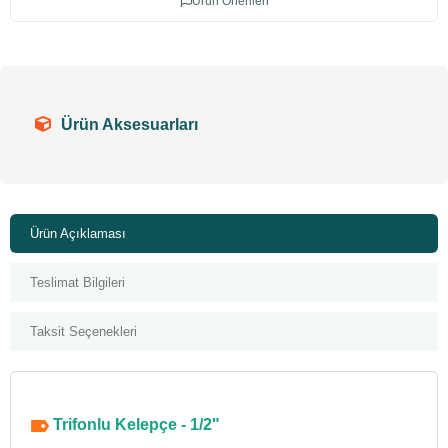
Ürün Önerileri
Ürün Aksesuarları
Ürün Açıklaması
Teslimat Bilgileri
Taksit Seçenekleri
Trifonlu Kelepçe - 1/2"