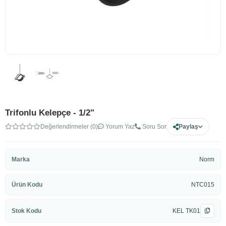
Trifonlu Kelepçe - 1/2"
Değerlendirmeler (0)
Yorum Yaz
Soru Sor
Paylaş
Marka
Norm
Ürün Kodu
NTC015
Stok Kodu
KEL TK01