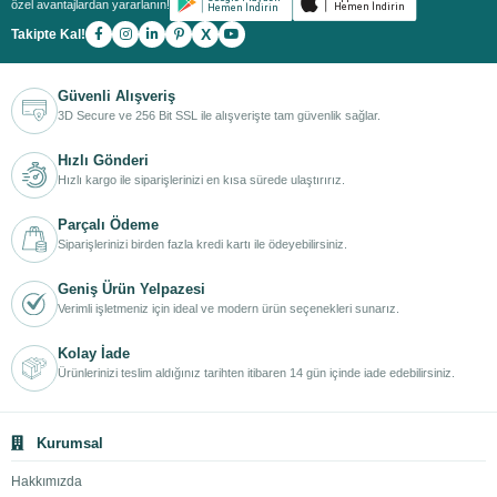
özel avantajlardan yararlanın!
X
Takipte Kal!
Güvenli Alışveriş
3D Secure ve 256 Bit SSL ile alışverişte tam güvenlik sağlar.
Hızlı Gönderi
Hızlı kargo ile siparişlerinizi en kısa sürede ulaştırırız.
Parçalı Ödeme
Siparişlerinizi birden fazla kredi kartı ile ödeyebilirsiniz.
Geniş Ürün Yelpazesi
Verimli işletmeniz için ideal ve modern ürün seçenekleri sunarız.
Kolay İade
Ürünlerinizi teslim aldığınız tarihten itibaren 14 gün içinde iade edebilirsiniz.
Kurumsal
Hakkımızda