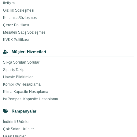
İletişim
Gizlilik Sözleşmesi
Kullanıcı Sözleşmesi
Çerez Politikası
Mesafeli Satış Sözleşmesi
KVKK Politikası
Müşteri Hizmetleri
Sıkça Sorulan Sorular
Sipariş Takip
Havale Bildirimleri
Kombi KW Hesaplama
Klima Kapasite Hesaplama
Isı Pompası Kapasite Hesaplama
Kampanyalar
İndirimli Ürünler
Çok Satan Ürünler
Fırsat Ürünleri