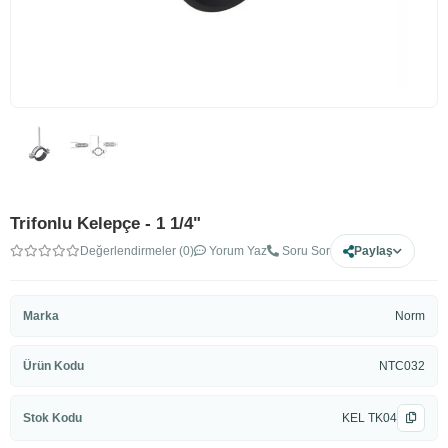
Trifonlu Kelepçe - 1 1/4"
Değerlendirmeler (0)
Yorum Yaz
Soru Sor
Paylaş
Marka
Norm
Ürün Kodu
NTC032
Stok Kodu
KEL TK04