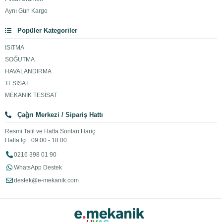
Aynı Gün Kargo
Popüler Kategoriler
ISITMA
SOĞUTMA
HAVALANDIRMA
TESİSAT
MEKANİK TESİSAT
Çağrı Merkezi / Sipariş Hattı
Resmi Tatil ve Hafta Sonları Hariç
Hafta İçi : 09:00 - 18:00
0216 398 01 90
WhatsApp Destek
destek@e-mekanik.com