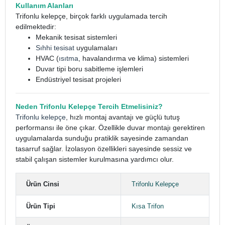
Kullanım Alanları
Trifonlu kelepçe, birçok farklı uygulamada tercih
edilmektedir:
Mekanik tesisat sistemleri
Sıhhi tesisat
uygulamaları
HVAC (
ısıtma
, havalandırma ve klima) sistemleri
Duvar tipi boru sabitleme işlemleri
Endüstriyel tesisat projeleri
Neden Trifonlu Kelepçe Tercih Etmelisiniz?
Trifonlu kelepçe
, hızlı montaj avantajı ve güçlü tutuş
performansı ile öne çıkar. Özellikle duvar montajı gerektiren
uygulamalarda sunduğu pratiklik sayesinde zamandan
tasarruf sağlar. İzolasyon özellikleri sayesinde sessiz ve
stabil çalışan sistemler kurulmasına yardımcı olur.
Ürün Cinsi
Trifonlu Kelepçe
Ürün Tipi
Kısa Trifon