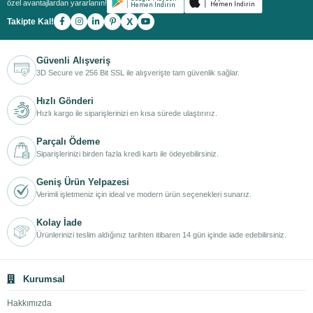
özel avantajlardan yararlanın!
X
Takipte Kal!
Güvenli Alışveriş
3D Secure ve 256 Bit SSL ile alışverişte tam güvenlik sağlar.
Hızlı Gönderi
Hızlı kargo ile siparişlerinizi en kısa sürede ulaştırırız.
Parçalı Ödeme
Siparişlerinizi birden fazla kredi kartı ile ödeyebilirsiniz.
Geniş Ürün Yelpazesi
Verimli işletmeniz için ideal ve modern ürün seçenekleri sunarız.
Kolay İade
Ürünlerinizi teslim aldığınız tarihten itibaren 14 gün içinde iade edebilirsiniz.
Kurumsal
Hakkımızda