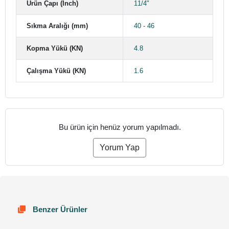
Ürün Çapı (Inch)
11/4"
Sıkma Aralığı (mm)
40 - 46
Kopma Yükü (KN)
4.8
Çalışma Yükü (KN)
1.6
Bu ürün için henüz yorum yapılmadı.
Yorum Yap
Benzer Ürünler