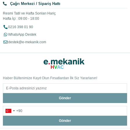
Çağrı Merkezi / Sipariş Hattı
Resmi Tatil ve Hafta Sonları Hariç
Hafta İçi : 09:00 - 18:00
0216 398 01 90
WhatsApp Destek
destek@e-mekanik.com
Haber Bültenimize Kayıt Olun Fırsatlardan İlk Siz Yararlanın!
Gönder
Gönder