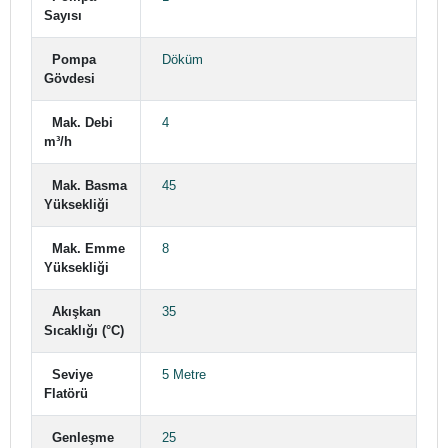
Sayısı
Pompa
Döküm
Gövdesi
Mak. Debi
4
m³/h
Mak. Basma
45
Yüksekliği
Mak. Emme
8
Yüksekliği
Akışkan
35
Sıcaklığı (°C)
Seviye
5 Metre
Flatörü
Genleşme
25