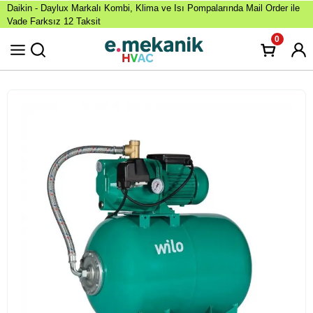
Daikin - Daylux Markalı Kombi, Klima ve Isı Pompalarında Mail Order ile
Vade Farksız 12 Taksit
0