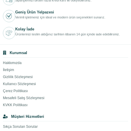
Siparişlerinizi birden fazla kredi kartı ile ödeyebilirsiniz.
Geniş Ürün Yelpazesi
Verimli işletmeniz için ideal ve modern ürün seçenekleri sunarız.
Kolay İade
Ürünlerinizi teslim aldığınız tarihten itibaren 14 gün içinde iade edebilirsiniz.
Kurumsal
Hakkımızda
İletişim
Gizlilik Sözleşmesi
Kullanıcı Sözleşmesi
Çerez Politikası
Mesafeli Satış Sözleşmesi
KVKK Politikası
Müşteri Hizmetleri
Sıkça Sorulan Sorular