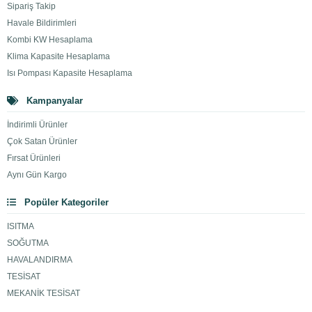
Sipariş Takip
Havale Bildirimleri
Kombi KW Hesaplama
Klima Kapasite Hesaplama
Isı Pompası Kapasite Hesaplama
Kampanyalar
İndirimli Ürünler
Çok Satan Ürünler
Fırsat Ürünleri
Aynı Gün Kargo
Popüler Kategoriler
ISITMA
SOĞUTMA
HAVALANDIRMA
TESİSAT
MEKANİK TESİSAT