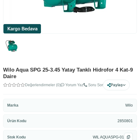
Wilo Aqua SPG 25-3.45 Yatay Tanklı Hidrofor 4 Kat-9
Daire
Değerlendirmeler (0)
Yorum Yaz
Soru Sor
Paylaş
Marka
Wilo
Ürün Kodu
2850801
Stok Kodu
WIL AQUASPG-01