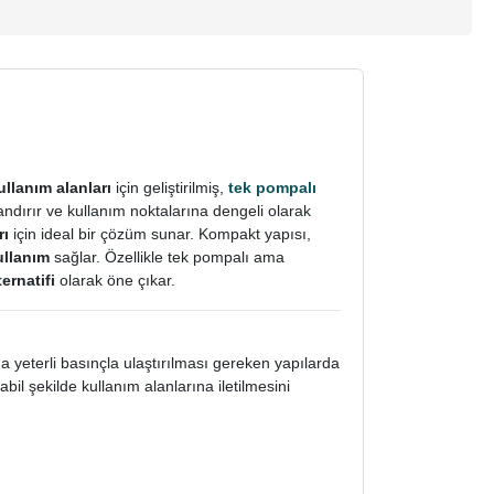
ullanım alanları
için geliştirilmiş,
tek pompalı
dırır ve kullanım noktalarına dengeli olarak
rı
için ideal bir çözüm sunar.
Kompakt yapısı,
ullanım
sağlar. Özellikle tek pompalı ama
ernatifi
olarak öne çıkar.
 yeterli basınçla ulaştırılması gereken yapılarda
bil şekilde kullanım alanlarına iletilmesini