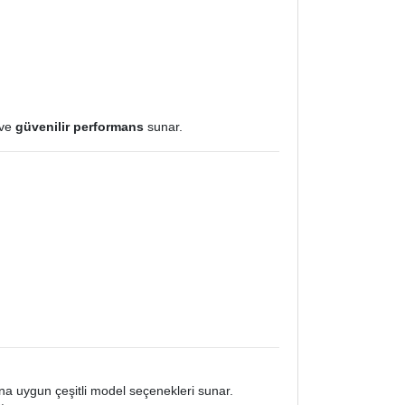
ve
güvenilir performans
sunar.
rına uygun çeşitli model seçenekleri sunar.