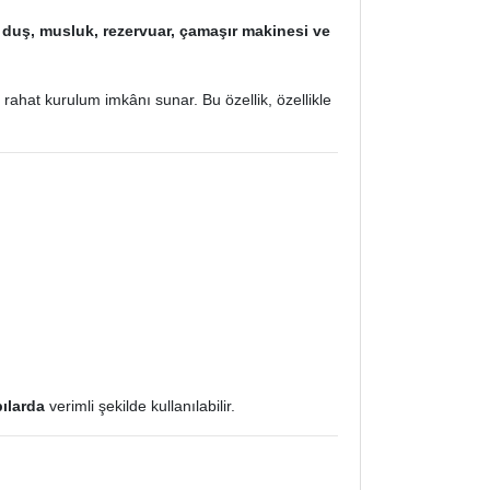
e
duş, musluk, rezervuar, çamaşır makinesi ve
ahat kurulum imkânı sunar. Bu özellik, özellikle
pılarda
verimli şekilde kullanılabilir.