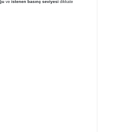
uğu
ve
istenen basınç seviyesi
dikkate