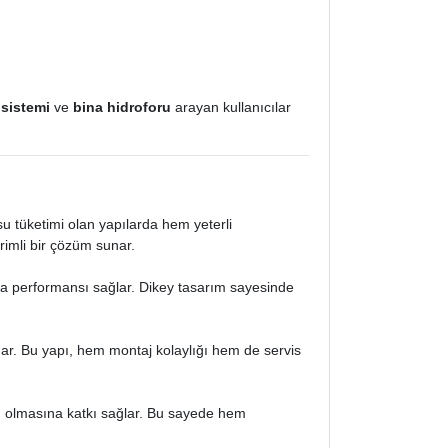
 sistemi
ve
bina hidroforu
arayan kullanıcılar
 su tüketimi olan yapılarda hem yeterli
rimli bir çözüm sunar.
ma performansı sağlar. Dikey tasarım sayesinde
nar. Bu yapı, hem montaj kolaylığı hem de servis
 olmasına katkı sağlar. Bu sayede hem