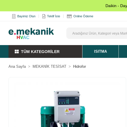
Daikin - Da
Bayimiz Olun
Teklif İste
Online Ödeme
TÜM KATEGORİLER
ISITMA
Ana Sayfa
MEKANİK TESİSAT
Hidrofor