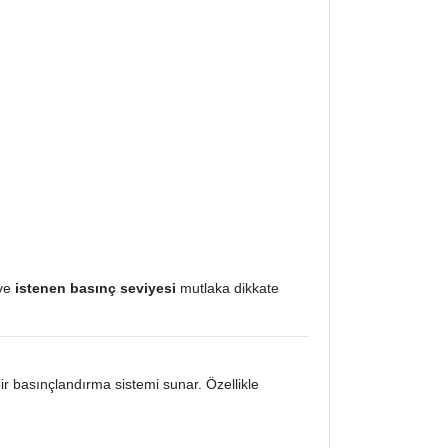
ve
istenen basınç seviyesi
mutlaka dikkate
ir basınçlandırma sistemi sunar. Özellikle