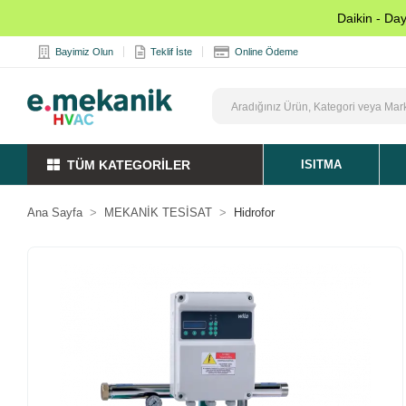
Daikin - Da
Bayimiz Olun
Teklif İste
Online Ödeme
TÜM KATEGORİLER
ISITMA
Ana Sayfa
MEKANİK TESİSAT
Hidrofor