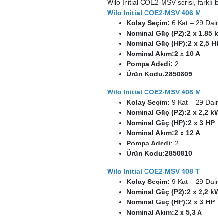
Wilo Initial COE2-MSV serisi, farklı b
Wilo Initial COE2-MSV 406 M
Kolay Seçim:
6 Kat – 29 Dai
Nominal Güç (P2):
2 x 1,85 
Nominal Güç (HP):
2 x 2,5 H
Nominal Akım:
2 x 10 A
Pompa Adedi:
2
Ürün Kodu:
2850809
Wilo Initial COE2-MSV 408 M
Kolay Seçim:
9 Kat – 29 Dai
Nominal Güç (P2):
2 x 2,2 k
Nominal Güç (HP):
2 x 3 HP
Nominal Akım:
2 x 12 A
Pompa Adedi:
2
Ürün Kodu:
2850810
Wilo Initial COE2-MSV 408 T
Kolay Seçim:
9 Kat – 29 Dai
Nominal Güç (P2):
2 x 2,2 k
Nominal Güç (HP):
2 x 3 HP
Nominal Akım:
2 x 5,3 A