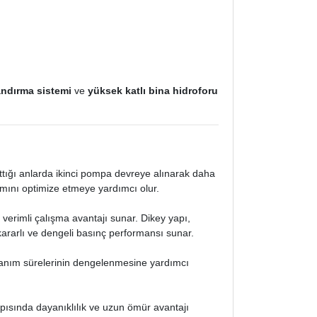
andırma sistemi
ve
yüksek katlı bina hidroforu
rttığı anlarda ikinci pompa devreye alınarak daha
ımını optimize etmeye yardımcı olur.
 verimli çalışma avantajı sunar. Dikey yapı,
rarlı ve dengeli basınç performansı sunar.
lanım sürelerinin dengelenmesine yardımcı
pısında dayanıklılık ve uzun ömür avantajı