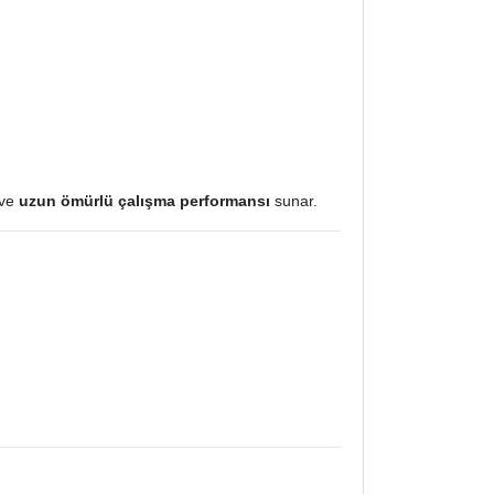
ve
uzun ömürlü çalışma performansı
sunar.