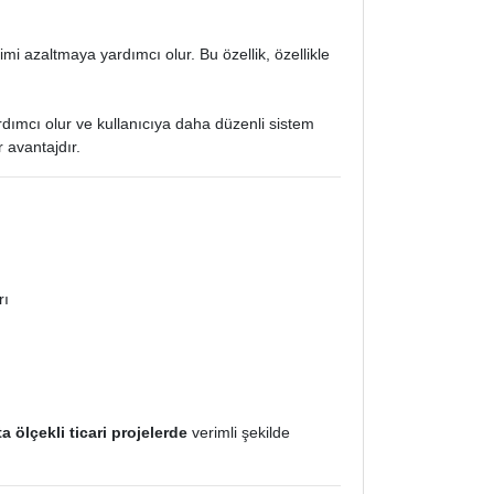
mi azaltmaya yardımcı olur. Bu özellik, özellikle
ardımcı olur ve kullanıcıya daha düzenli sistem
 avantajdır.
rı
a ölçekli ticari projelerde
verimli şekilde