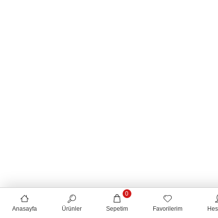
0
Anasayfa
Ürünler
Sepetim
Favorilerim
Hes