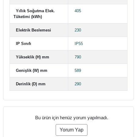
Yıllık Soğutma Elek.
405
Tüketimi (kWh)
Elektrik Beslemesi
230
IP Sınıfı
IP55
Yükseklik (H) mm
790
Genişlik (W) mm
589
Derinlik (D) mm
290
Bu ürün için henüz yorum yapılmadı.
Yorum Yap