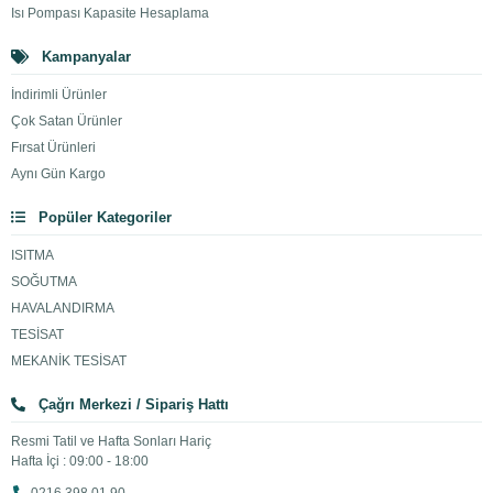
Isı Pompası Kapasite Hesaplama
Kampanyalar
İndirimli Ürünler
Çok Satan Ürünler
Fırsat Ürünleri
Aynı Gün Kargo
Popüler Kategoriler
ISITMA
SOĞUTMA
HAVALANDIRMA
TESİSAT
MEKANİK TESİSAT
Çağrı Merkezi / Sipariş Hattı
Resmi Tatil ve Hafta Sonları Hariç
Hafta İçi : 09:00 - 18:00