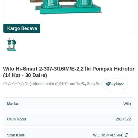
Wilo Hi-Smart 2-307-3/16/M/E-2,2 İki Pompalı Hidrofor
(14 Kat - 30 Daire)
Değerlendirmeler (0)
Yorum Yaz
Soru Sor
Paylaş
Marka
Wilo
Ürün Kodu
2927522
Stok Kodu
WIL HİSMART-04