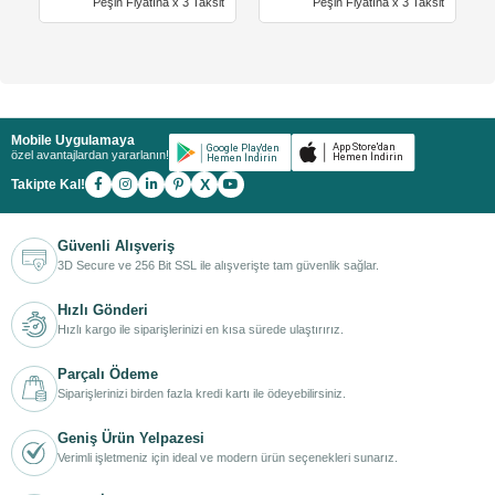
Peşin Fiyatına x 3 Taksit
Peşin Fiyatına x 3 Taksit
Mobile Uygulamaya
özel avantajlardan yararlanın!
X
Takipte Kal!
Güvenli Alışveriş
3D Secure ve 256 Bit SSL ile alışverişte tam güvenlik sağlar.
Hızlı Gönderi
Hızlı kargo ile siparişlerinizi en kısa sürede ulaştırırız.
Parçalı Ödeme
Siparişlerinizi birden fazla kredi kartı ile ödeyebilirsiniz.
Geniş Ürün Yelpazesi
Verimli işletmeniz için ideal ve modern ürün seçenekleri sunarız.