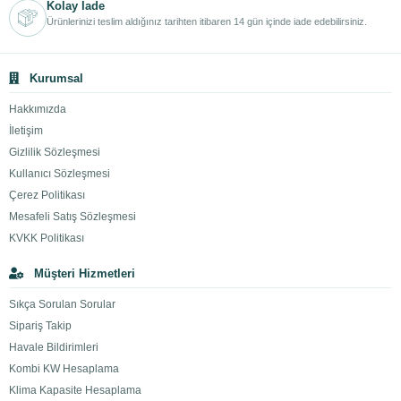
Kolay İade
Ürünlerinizi teslim aldığınız tarihten itibaren 14 gün içinde iade edebilirsiniz.
Kurumsal
Hakkımızda
İletişim
Gizlilik Sözleşmesi
Kullanıcı Sözleşmesi
Çerez Politikası
Mesafeli Satış Sözleşmesi
KVKK Politikası
Müşteri Hizmetleri
Sıkça Sorulan Sorular
Sipariş Takip
Havale Bildirimleri
Kombi KW Hesaplama
Klima Kapasite Hesaplama