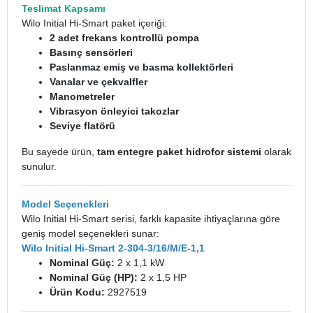
Teslimat Kapsamı
Wilo Initial Hi-Smart paket içeriği:
2 adet frekans kontrollü pompa
Basınç sensörleri
Paslanmaz emiş ve basma kollektörleri
Vanalar ve çekvalfler
Manometreler
Vibrasyon önleyici takozlar
Seviye flatörü
Bu sayede ürün,
tam entegre paket hidrofor sistemi
olarak
sunulur.
Model Seçenekleri
Wilo Initial Hi-Smart serisi, farklı kapasite ihtiyaçlarına göre
geniş model seçenekleri sunar:
Wilo Initial Hi-Smart 2-304-3/16/M/E-1,1
Nominal Güç:
2 x 1,1 kW
Nominal Güç (HP):
2 x 1,5 HP
Ürün Kodu:
2927519