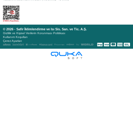
© 2026 - Safir İklimlendirme ve Isı Sis. San. ve Tic. A.Ş.
Gizlilik ve Kişisel Verilerin Korunması Politikası
Kullanım Koşulları
Çerez Ayarları