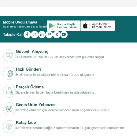
Mobile Uygulamaya
özel avantajlardan yararlanın!
X
Takipte Kal!
Güvenli Alışveriş
3D Secure ve 256 Bit SSL ile alışverişte tam güvenlik sağlar.
Hızlı Gönderi
Hızlı kargo ile siparişlerinizi en kısa sürede ulaştırırız.
Parçalı Ödeme
Siparişlerinizi birden fazla kredi kartı ile ödeyebilirsiniz.
Geniş Ürün Yelpazesi
Verimli işletmeniz için ideal ve modern ürün seçenekleri sunarız.
Kolay İade
Ürünlerinizi teslim aldığınız tarihten itibaren 14 gün içinde iade edebilirsiniz.