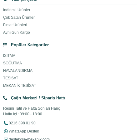
İndirimli Ürünler
Çok Satan Ürünler
Fırsat Ürünleri
Aynı Gün Kargo
Popüler Kategoriler
ISITMA
SOĞUTMA
HAVALANDIRMA
TESİSAT
MEKANİK TESİSAT
Çağrı Merkezi / Sipariş Hattı
Resmi Tatil ve Hafta Sonları Hariç
Hafta İçi : 09:00 - 18:00
0216 398 01 90
WhatsApp Destek
destek@e-mekanik.com