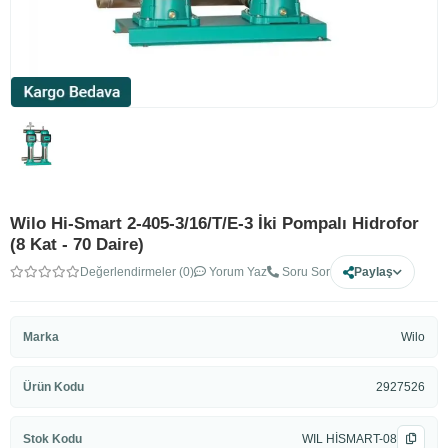
Wilo Hi-Smart 2-405-3/16/T/E-3 İki Pompalı Hidrofor
(8 Kat - 70 Daire)
Değerlendirmeler (0)
Yorum Yaz
Soru Sor
Paylaş
Marka
Wilo
Ürün Kodu
2927526
Stok Kodu
WIL HİSMART-08