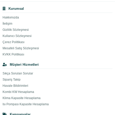
Kurumsal
Hakkımızda
İletişim
Gizlilik Sözleşmesi
Kullanıcı Sözleşmesi
Çerez Politikası
Mesafeli Satış Sözleşmesi
KVKK Politikası
Müşteri Hizmetleri
Sıkça Sorulan Sorular
Sipariş Takip
Havale Bildirimleri
Kombi KW Hesaplama
Klima Kapasite Hesaplama
Isı Pompası Kapasite Hesaplama
Kampanyalar