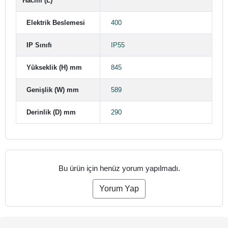
Hacmi (L)
Elektrik Beslemesi
400
IP Sınıfı
IP55
Yükseklik (H) mm
845
Genişlik (W) mm
589
Derinlik (D) mm
290
Bu ürün için henüz yorum yapılmadı.
Yorum Yap