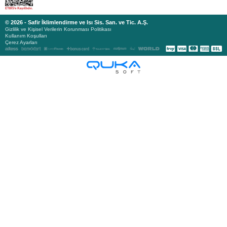
© 2026 - Safir İklimlendirme ve Isı Sis. San. ve Tic. A.Ş.
Gizlilik ve Kişisel Verilerin Korunması Politikası
Kullanım Koşulları
Çerez Ayarları