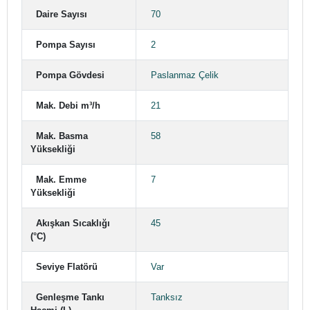
Daire Sayısı
70
Pompa Sayısı
2
Pompa Gövdesi
Paslanmaz Çelik
Mak. Debi m³/h
21
Mak. Basma
58
Yüksekliği
Mak. Emme
7
Yüksekliği
Akışkan Sıcaklığı
45
(°C)
Seviye Flatörü
Var
Genleşme Tankı
Tanksız