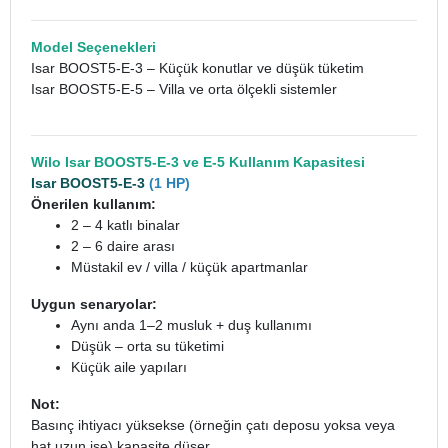
Model Seçenekleri
Isar BOOST5-E-3 – Küçük konutlar ve düşük tüketim
Isar BOOST5-E-5 – Villa ve orta ölçekli sistemler
Wilo Isar BOOST5-E-3 ve E-5 Kullanım Kapasitesi
Isar BOOST5-E-3
(1 HP)
Önerilen kullanım:
2 – 4 katlı binalar
2 – 6 daire arası
Müstakil ev / villa / küçük apartmanlar
Uygun senaryolar:
Aynı anda 1–2 musluk + duş kullanımı
Düşük – orta su tüketimi
Küçük aile yapıları
Not:
Basınç ihtiyacı yüksekse (örneğin çatı deposu yoksa veya
hat uzun ise) kapasite düşer.