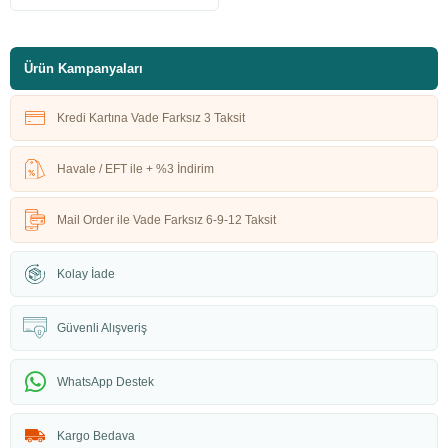
Ürün Kampanyaları
Kredi Kartına Vade Farksız 3 Taksit
Havale / EFT ile + %3 İndirim
Mail Order ile Vade Farksız 6-9-12 Taksit
Kolay İade
Güvenli Alışveriş
WhatsApp Destek
Kargo Bedava