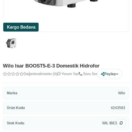
Wilo Isar BOOST5-E-3 Domestik Hidrofor
Değerlendirmeler (0)
Yorum Yaz
Soru Sor
Paylaş
Marka
Wilo
Ürün Kodu
4243583
Stok Kodu
WIL IBE3