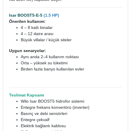
Isar BOOST5-E-5
(1.5 HP)
Önerilen kullanım:
4 – 8 katlı binalar
4 – 12 daire arası
Büyük villalar / küçük siteler
Uygun senaryolar:
Aynı anda 2–4 kullanım noktası
Orta – yüksek su tüketimi
Birden fazla banyo kullanılan evler
Teslimat Kapsamı
Wilo Isar BOOST5 hidrofor sistemi
Entegre frekans konvertörü (inverter)
Basınç ve debi sensörleri
Entegre çekvalf
Elektrik bağlantı kablosu