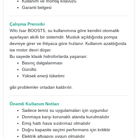
Kullanım ve montaj kılavuzu
Garanti belgesi
Çalışma Prensibi
Wilo
Isar BOOST5, su kullanımına göre kendini otomatik
ayarlayan akıllı bir sistemdir. Musluk açıldığında pompa
devreye girer ve ihtiyaca göre hızlanır. Kullanım azaldığında
ise motor devri düşer.
Bu sayede klasik hidroforlarda yaşanan:
Basınç dalgalanması
Gürültü
Yüksek enerji tüketimi
gibi problemler ortadan kaldırılır.
Önemli Kullanım Notları
Sadece temiz su uygulamaları için uygundur
Donmaya karşı korunaklı alanda kurulmalıdır
Emiş hattı hava sızdırmaz olmalıdır
Doğru kapasite seçimi performans için kritiktir
Elektrik altyapısı uygun olmalıdır