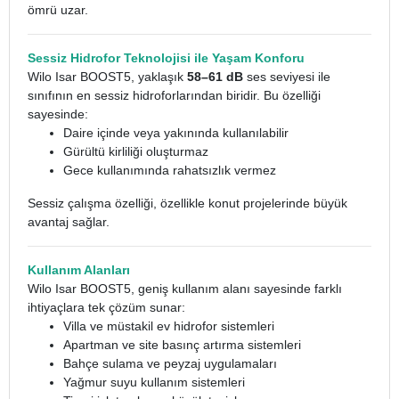
ömrü uzar.
Sessiz Hidrofor Teknolojisi ile Yaşam Konforu
Wilo Isar BOOST5, yaklaşık
58–61 dB
ses seviyesi ile
sınıfının en sessiz hidroforlarından biridir. Bu özelliği
sayesinde:
Daire içinde veya yakınında kullanılabilir
Gürültü kirliliği oluşturmaz
Gece kullanımında rahatsızlık vermez
Sessiz çalışma özelliği, özellikle konut projelerinde büyük
avantaj sağlar.
Kullanım Alanları
Wilo Isar BOOST5, geniş kullanım alanı sayesinde farklı
ihtiyaçlara tek çözüm sunar:
Villa ve müstakil ev hidrofor sistemleri
Apartman ve site basınç artırma sistemleri
Bahçe sulama ve peyzaj uygulamaları
Yağmur suyu kullanım sistemleri