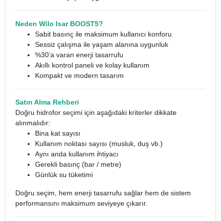
Neden Wilo Isar BOOST5?
Sabit basınç ile maksimum kullanıcı konforu
Sessiz çalışma ile yaşam alanına uygunluk
%30’a varan enerji tasarrufu
Akıllı kontrol paneli ve kolay kullanım
Kompakt ve modern tasarım
Satın Alma Rehberi
Doğru hidrofor seçimi için aşağıdaki kriterler dikkate
alınmalıdır:
Bina kat sayısı
Kullanım noktası sayısı (musluk, duş vb.)
Aynı anda kullanım ihtiyacı
Gerekli basınç (bar / metre)
Günlük su tüketimi
Doğru seçim, hem enerji tasarrufu sağlar hem de sistem
performansını maksimum seviyeye çıkarır.