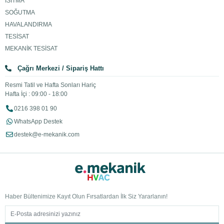
ISITMA
SOĞUTMA
HAVALANDIRMA
TESİSAT
MEKANİK TESİSAT
Çağrı Merkezi / Sipariş Hattı
Resmi Tatil ve Hafta Sonları Hariç
Hafta İçi : 09:00 - 18:00
0216 398 01 90
WhatsApp Destek
destek@e-mekanik.com
Haber Bültenimize Kayıt Olun Fırsatlardan İlk Siz Yararlanın!