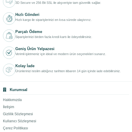
3D Secure ve 256 Bit SSL ile alışverişte tam güvenlik sağlar.
Hızlı Gönderi
Hızlı kargo ile siparişlerinizi en kısa sürede ulaştırırız.
Parçalı Ödeme
Siparişlerinizi birden fazla kredi kartı ile ödeyebilirsiniz.
Geniş Ürün Yelpazesi
Verimli işletmeniz için ideal ve modern ürün seçenekleri sunarız.
Kolay İade
Ürünlerinizi teslim aldığınız tarihten itibaren 14 gün içinde iade edebilirsiniz.
Kurumsal
Hakkımızda
İletişim
Gizlilik Sözleşmesi
Kullanıcı Sözleşmesi
Çerez Politikası