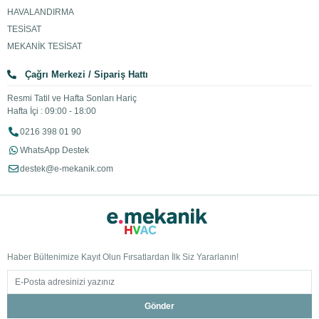
HAVALANDIRMA
TESİSAT
MEKANİK TESİSAT
Çağrı Merkezi / Sipariş Hattı
Resmi Tatil ve Hafta Sonları Hariç
Hafta İçi : 09:00 - 18:00
0216 398 01 90
WhatsApp Destek
destek@e-mekanik.com
Haber Bültenimize Kayıt Olun Fırsatlardan İlk Siz Yararlanın!
Gönder