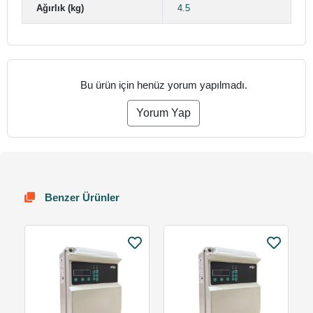
Ağırlık (kg)
4.5
Bu ürün için henüz yorum yapılmadı.
Yorum Yap
Benzer Ürünler