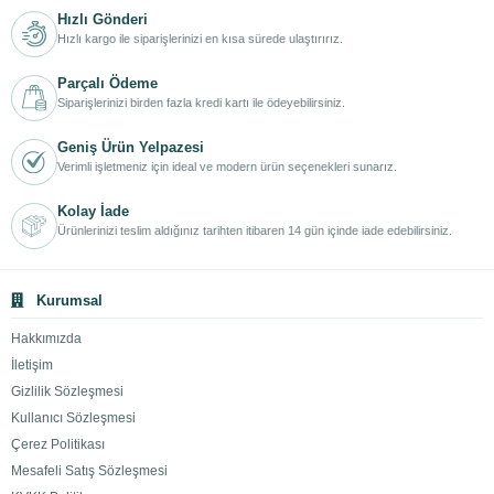
Hızlı Gönderi
Hızlı kargo ile siparişlerinizi en kısa sürede ulaştırırız.
Parçalı Ödeme
Siparişlerinizi birden fazla kredi kartı ile ödeyebilirsiniz.
Geniş Ürün Yelpazesi
Verimli işletmeniz için ideal ve modern ürün seçenekleri sunarız.
Kolay İade
Ürünlerinizi teslim aldığınız tarihten itibaren 14 gün içinde iade edebilirsiniz.
Kurumsal
Hakkımızda
İletişim
Gizlilik Sözleşmesi
Kullanıcı Sözleşmesi
Çerez Politikası
Mesafeli Satış Sözleşmesi