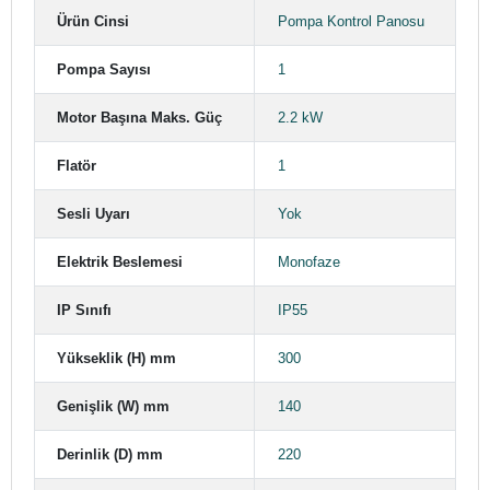
Ürün Cinsi
Pompa Kontrol Panosu
Pompa Sayısı
1
Motor Başına Maks. Güç
2.2 kW
Flatör
1
Sesli Uyarı
Yok
Elektrik Beslemesi
Monofaze
IP Sınıfı
IP55
Yükseklik (H) mm
300
Genişlik (W) mm
140
Derinlik (D) mm
220