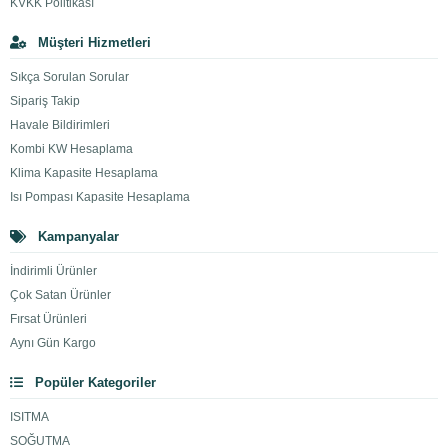
KVKK Politikası
Müşteri Hizmetleri
Sıkça Sorulan Sorular
Sipariş Takip
Havale Bildirimleri
Kombi KW Hesaplama
Klima Kapasite Hesaplama
Isı Pompası Kapasite Hesaplama
Kampanyalar
İndirimli Ürünler
Çok Satan Ürünler
Fırsat Ürünleri
Aynı Gün Kargo
Popüler Kategoriler
ISITMA
SOĞUTMA