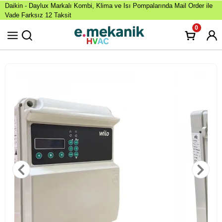
Daikin - Daylux Markalı Kombi, Klima ve Isı Pompalarında Mail Order ile
Vade Farksız 12 Taksit
0