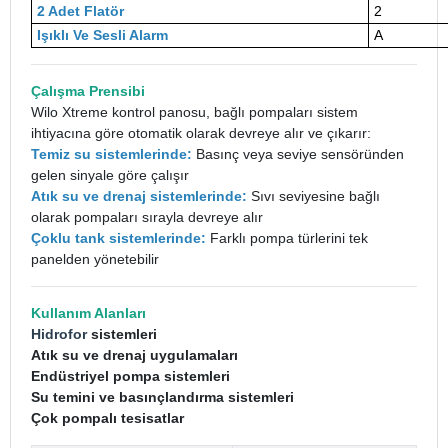
2 Adet Flatör
2
Işıklı Ve Sesli Alarm
A
Çalışma Prensibi
Wilo Xtreme kontrol panosu, bağlı pompaları sistem
ihtiyacına göre otomatik olarak devreye alır ve çıkarır:
Temiz su sistemlerinde:
Basınç veya seviye sensöründen
gelen sinyale göre çalışır
Atık su ve drenaj sistemlerinde:
Sıvı seviyesine bağlı
olarak pompaları sırayla devreye alır
Çoklu tank sistemlerinde:
Farklı pompa türlerini tek
panelden yönetebilir
Kullanım Alanları
Hidrofor
sistemleri
Atık su ve drenaj uygulamaları
Endüstriyel pompa sistemleri
Su temini ve basınçlandırma sistemleri
Çok pompalı tesisatlar