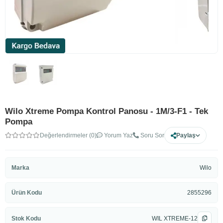
Wilo Xtreme Pompa Kontrol Panosu - 1M/3-F1 - Tek
Pompa
Değerlendirmeler (0)
Yorum Yaz
Soru Sor
Paylaş
Marka
Wilo
Ürün Kodu
2855296
Stok Kodu
WIL XTREME-12