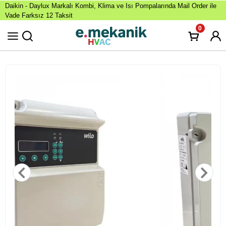
Daikin - Daylux Markalı Kombi, Klima ve Isı Pompalarında Mail Order ile
Vade Farksız 12 Taksit
0