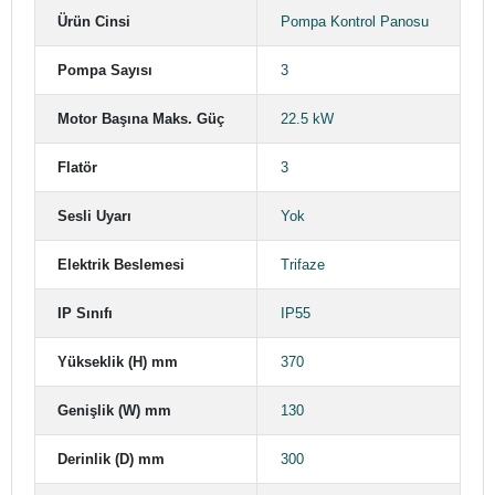
Ürün Cinsi
Pompa Kontrol Panosu
Pompa Sayısı
3
Motor Başına Maks. Güç
22.5 kW
Flatör
3
Sesli Uyarı
Yok
Elektrik Beslemesi
Trifaze
IP Sınıfı
IP55
Yükseklik (H) mm
370
Genişlik (W) mm
130
Derinlik (D) mm
300