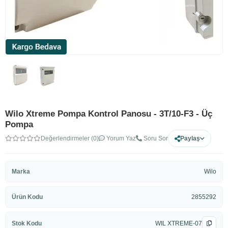
Wilo Xtreme Pompa Kontrol Panosu - 3T/10-F3 - Üç
Pompa
Değerlendirmeler (0)
Yorum Yaz
Soru Sor
Paylaş
Marka
Wilo
Ürün Kodu
2855292
Stok Kodu
WIL XTREME-07