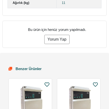
Ağırlık (kg)
11
Bu ürün için henüz yorum yapılmadı.
Yorum Yap
Benzer Ürünler