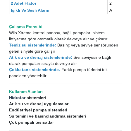
2 Adet Flatör
2
Işıklı Ve Sesli Alarm
A
Çalışma Prensibi
Wilo Xtreme kontrol panosu, bağlı pompaları sistem
ihtiyacına göre otomatik olarak devreye alır ve çıkarır:
Temiz su sistemlerinde:
Basınç veya seviye sensöründen
gelen sinyale göre çalışır
Atık su ve drenaj sistemlerinde:
Sıvı seviyesine bağlı
olarak pompaları sırayla devreye alır
Çoklu tank sistemlerinde:
Farklı pompa türlerini tek
panelden yönetebilir
Kullanım Alanları
Hidrofor
sistemleri
Atık su ve drenaj uygulamaları
Endüstriyel pompa sistemleri
Su temini ve basınçlandırma sistemleri
Çok pompalı tesisatlar