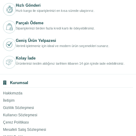
Hızlı Gönderi
Hızlı kargo ile siparişlerinizi en kısa sürede ulaştırırız.
Parçalı Ödeme
Siparişlerinizi birden fazla kredi kartı ile ödeyebilirsiniz.
Geniş Ürün Yelpazesi
Verimli işletmeniz için ideal ve modern ürün seçenekleri sunarız.
Kolay İade
Ürünlerinizi teslim aldığınız tarihten itibaren 14 gün içinde iade edebilirsiniz.
Kurumsal
Hakkımızda
İletişim
Gizlilik Sözleşmesi
Kullanıcı Sözleşmesi
Çerez Politikası
Mesafeli Satış Sözleşmesi