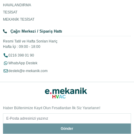
HAVALANDIRMA
TESİSAT
MEKANİK TESİSAT
Çağrı Merkezi / Sipariş Hattı
Resmi Tatil ve Hafta Sonları Hariç
Hafta İçi : 09:00 - 18:00
0216 398 01 90
WhatsApp Destek
destek@e-mekanik.com
Haber Bültenimize Kayıt Olun Fırsatlardan İlk Siz Yararlanın!
Gönder