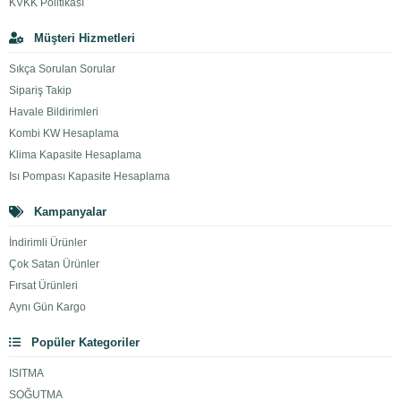
KVKK Politikası
Müşteri Hizmetleri
Sıkça Sorulan Sorular
Sipariş Takip
Havale Bildirimleri
Kombi KW Hesaplama
Klima Kapasite Hesaplama
Isı Pompası Kapasite Hesaplama
Kampanyalar
İndirimli Ürünler
Çok Satan Ürünler
Fırsat Ürünleri
Aynı Gün Kargo
Popüler Kategoriler
ISITMA
SOĞUTMA