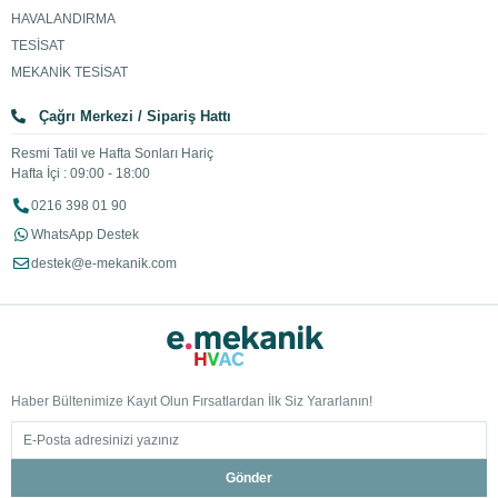
HAVALANDIRMA
TESİSAT
MEKANİK TESİSAT
Çağrı Merkezi / Sipariş Hattı
Resmi Tatil ve Hafta Sonları Hariç
Hafta İçi : 09:00 - 18:00
0216 398 01 90
WhatsApp Destek
destek@e-mekanik.com
Haber Bültenimize Kayıt Olun Fırsatlardan İlk Siz Yararlanın!
Gönder