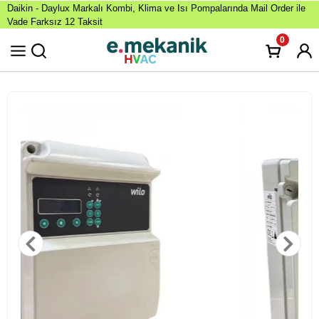
Daikin - Daylux Markalı Kombi, Klima ve Isı Pompalarında Mail Order ile
Vade Farksız 12 Taksit
0