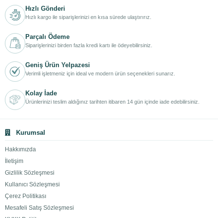
Hızlı Gönderi
Hızlı kargo ile siparişlerinizi en kısa sürede ulaştırırız.
Parçalı Ödeme
Siparişlerinizi birden fazla kredi kartı ile ödeyebilirsiniz.
Geniş Ürün Yelpazesi
Verimli işletmeniz için ideal ve modern ürün seçenekleri sunarız.
Kolay İade
Ürünlerinizi teslim aldığınız tarihten itibaren 14 gün içinde iade edebilirsiniz.
Kurumsal
Hakkımızda
İletişim
Gizlilik Sözleşmesi
Kullanıcı Sözleşmesi
Çerez Politikası
Mesafeli Satış Sözleşmesi