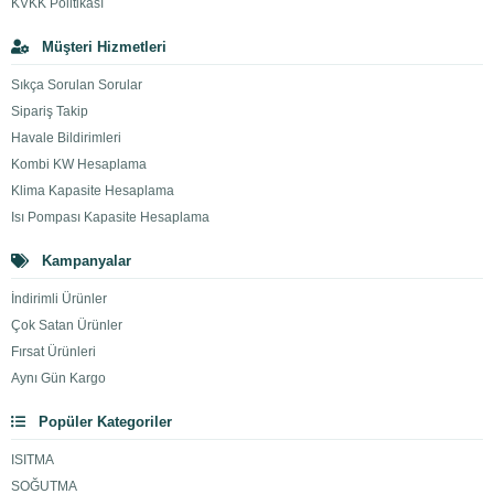
KVKK Politikası
Müşteri Hizmetleri
Sıkça Sorulan Sorular
Sipariş Takip
Havale Bildirimleri
Kombi KW Hesaplama
Klima Kapasite Hesaplama
Isı Pompası Kapasite Hesaplama
Kampanyalar
İndirimli Ürünler
Çok Satan Ürünler
Fırsat Ürünleri
Aynı Gün Kargo
Popüler Kategoriler
ISITMA
SOĞUTMA