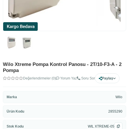
Wilo Xtreme Pompa Kontrol Panosu - 2T/10-F3-A - 2
Pompa
Değerlendirmeler (0)
Yorum Yaz
Soru Sor
Paylaş
Marka
Wilo
Ürün Kodu
2855290
Stok Kodu
WIL XTREME-05