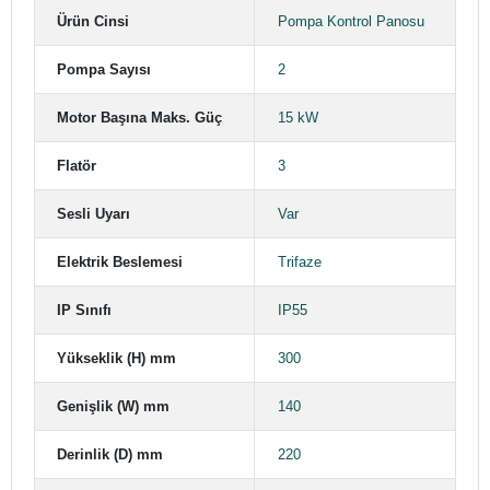
Ürün Cinsi
Pompa Kontrol Panosu
Pompa Sayısı
2
Motor Başına Maks. Güç
15 kW
Flatör
3
Sesli Uyarı
Var
Elektrik Beslemesi
Trifaze
IP Sınıfı
IP55
Yükseklik (H) mm
300
Genişlik (W) mm
140
Derinlik (D) mm
220