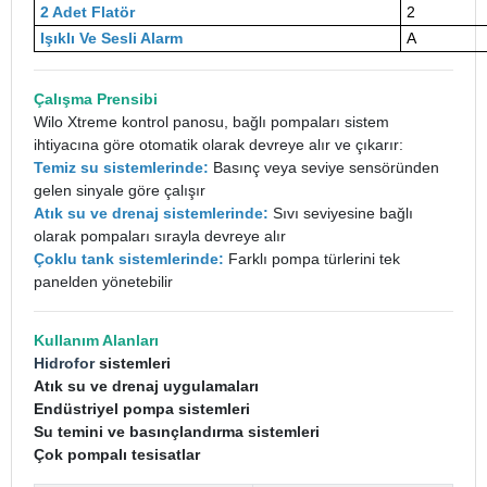
2 Adet Flatör
2
Işıklı Ve Sesli Alarm
A
Çalışma Prensibi
Wilo Xtreme kontrol panosu, bağlı pompaları sistem
ihtiyacına göre otomatik olarak devreye alır ve çıkarır:
Temiz su sistemlerinde:
Basınç veya seviye sensöründen
gelen sinyale göre çalışır
Atık su ve drenaj sistemlerinde:
Sıvı seviyesine bağlı
olarak pompaları sırayla devreye alır
Çoklu tank sistemlerinde:
Farklı pompa türlerini tek
panelden yönetebilir
Kullanım Alanları
Hidrofor
sistemleri
Atık su ve drenaj uygulamaları
Endüstriyel pompa sistemleri
Su temini ve basınçlandırma sistemleri
Çok pompalı tesisatlar