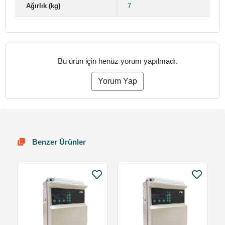
Ağırlık (kg)
7
Bu ürün için henüz yorum yapılmadı.
Yorum Yap
Benzer Ürünler