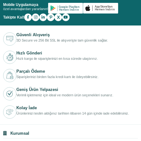
Mobile Uygulamaya
özel avantajlardan yararlanın!
X
Takipte Kal!
Güvenli Alışveriş
3D Secure ve 256 Bit SSL ile alışverişte tam güvenlik sağlar.
Hızlı Gönderi
Hızlı kargo ile siparişlerinizi en kısa sürede ulaştırırız.
Parçalı Ödeme
Siparişlerinizi birden fazla kredi kartı ile ödeyebilirsiniz.
Geniş Ürün Yelpazesi
Verimli işletmeniz için ideal ve modern ürün seçenekleri sunarız.
Kolay İade
Ürünlerinizi teslim aldığınız tarihten itibaren 14 gün içinde iade edebilirsiniz.
Kurumsal