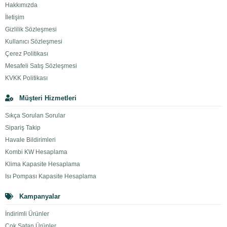
Hakkımızda
İletişim
Gizlilik Sözleşmesi
Kullanıcı Sözleşmesi
Çerez Politikası
Mesafeli Satış Sözleşmesi
KVKK Politikası
Müşteri Hizmetleri
Sıkça Sorulan Sorular
Sipariş Takip
Havale Bildirimleri
Kombi KW Hesaplama
Klima Kapasite Hesaplama
Isı Pompası Kapasite Hesaplama
Kampanyalar
İndirimli Ürünler
Çok Satan Ürünler