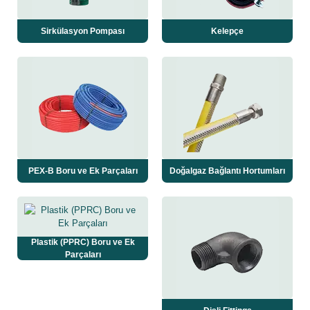
Sirkülasyon Pompası
Kelepçe
PEX-B Boru ve Ek Parçaları
Doğalgaz Bağlantı Hortumları
Plastik (PPRC) Boru ve Ek
Parçaları