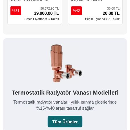
12000 Btu
56.372,90 TL
36,00 TL
%31
%42
39.000,00 TL
20,88 TL
Peşin Fiyatına x 3 Taksit
Peşin Fiyatına x 3 Taksit
Termostatik Radyatör Vanası Modelleri
Termostatik radyatör vanaları, yıllık ısınma giderlerinde
%15-%40 arası tasarruf sağlar
Tüm Ürünler