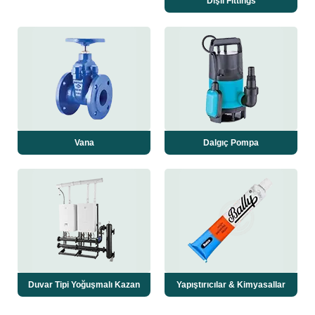
Dişli Fittings
Vana
Dalgıç Pompa
Duvar Tipi Yoğuşmalı Kazan
Yapıştırıcılar & Kimyasallar