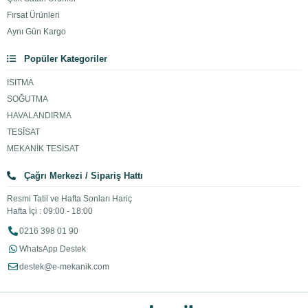
Fırsat Ürünleri
Aynı Gün Kargo
Popüler Kategoriler
ISITMA
SOĞUTMA
HAVALANDIRMA
TESİSAT
MEKANİK TESİSAT
Çağrı Merkezi / Sipariş Hattı
Resmi Tatil ve Hafta Sonları Hariç
Hafta İçi : 09:00 - 18:00
0216 398 01 90
WhatsApp Destek
destek@e-mekanik.com