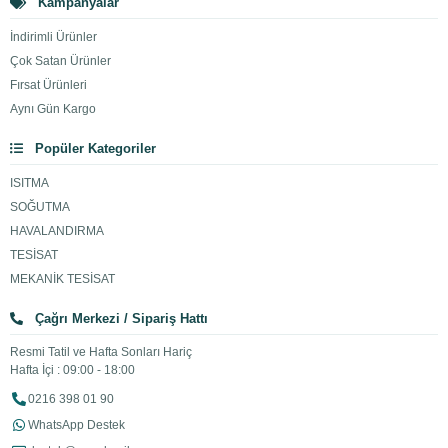
Kampanyalar
İndirimli Ürünler
Çok Satan Ürünler
Fırsat Ürünleri
Aynı Gün Kargo
Popüler Kategoriler
ISITMA
SOĞUTMA
HAVALANDIRMA
TESİSAT
MEKANİK TESİSAT
Çağrı Merkezi / Sipariş Hattı
Resmi Tatil ve Hafta Sonları Hariç
Hafta İçi : 09:00 - 18:00
0216 398 01 90
WhatsApp Destek