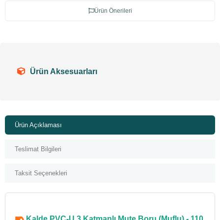
Ürün Önerileri
Ürün Aksesuarları
Ürün Açıklaması
Teslimat Bilgileri
Taksit Seçenekleri
Kalde PVC-U 3 Katmanlı Mute Boru (Muflu) - 110