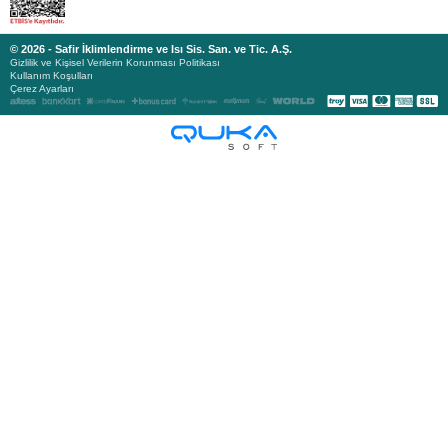
© 2026 - Safir İklimlendirme ve Isı Sis. San. ve Tic. A.Ş.
Gizlilik ve Kişisel Verilerin Korunması Politikası
Kullanım Koşulları
Çerez Ayarları