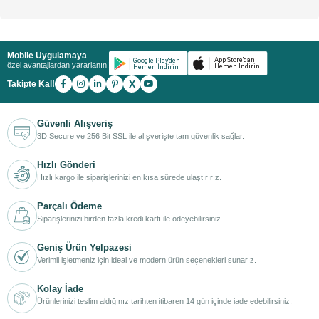
Mobile Uygulamaya
özel avantajlardan yararlanın!
X
Takipte Kal!
Güvenli Alışveriş
3D Secure ve 256 Bit SSL ile alışverişte tam güvenlik sağlar.
Hızlı Gönderi
Hızlı kargo ile siparişlerinizi en kısa sürede ulaştırırız.
Parçalı Ödeme
Siparişlerinizi birden fazla kredi kartı ile ödeyebilirsiniz.
Geniş Ürün Yelpazesi
Verimli işletmeniz için ideal ve modern ürün seçenekleri sunarız.
Kolay İade
Ürünlerinizi teslim aldığınız tarihten itibaren 14 gün içinde iade edebilirsiniz.