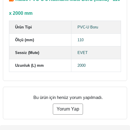
x 2000 mm
Ürün Tipi
PVC-U Boru
Ölçü (mm)
110
Sessiz (Mute)
EVET
Uzunluk (L) mm
2000
Bu ürün için henüz yorum yapılmadı.
Yorum Yap