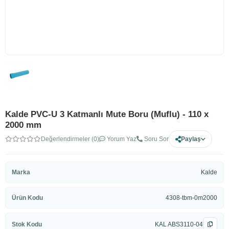
Kalde PVC-U 3 Katmanlı Mute Boru (Muflu) - 110 x
2000 mm
Değerlendirmeler (0)
Yorum Yaz
Soru Sor
Paylaş
Marka
Kalde
Ürün Kodu
4308-tbm-0m2000
Stok Kodu
KAL ABS3110-04