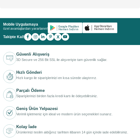
Mobile Uygulamaya
özel avantajlardan yararlanın!
X
Takipte Kal!
Güvenli Alışveriş
3D Secure ve 256 Bit SSL ile alışverişte tam güvenlik sağlar.
Hızlı Gönderi
Hızlı kargo ile siparişlerinizi en kısa sürede ulaştırırız.
Parçalı Ödeme
Siparişlerinizi birden fazla kredi kartı ile ödeyebilirsiniz.
Geniş Ürün Yelpazesi
Verimli işletmeniz için ideal ve modern ürün seçenekleri sunarız.
Kolay İade
Ürünlerinizi teslim aldığınız tarihten itibaren 14 gün içinde iade edebilirsiniz.