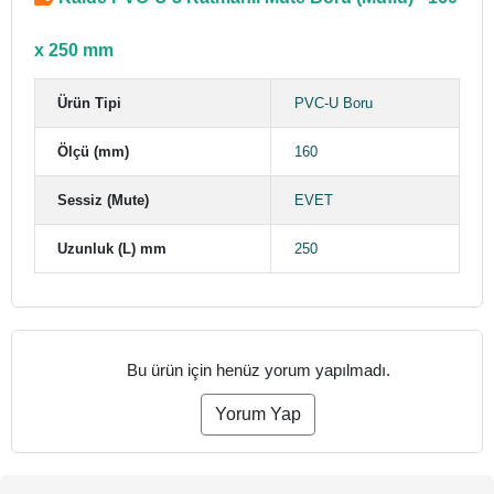
x 250 mm
Ürün Tipi
PVC-U Boru
Ölçü (mm)
160
Sessiz (Mute)
EVET
Uzunluk (L) mm
250
Bu ürün için henüz yorum yapılmadı.
Yorum Yap