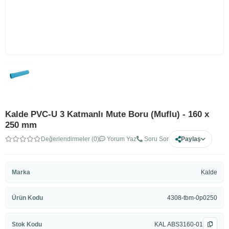
Kalde PVC-U 3 Katmanlı Mute Boru (Muflu) - 160 x
250 mm
Değerlendirmeler (0)
Yorum Yaz
Soru Sor
Paylaş
Marka
Kalde
Ürün Kodu
4308-tbm-0p0250
Stok Kodu
KAL ABS3160-01