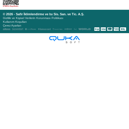
© 2026 - Safir İklimlendirme ve Isı Sis. San. ve Tic. A.Ş.
Gizlilik ve Kişisel Verilerin Korunması Politikası
Kullanım Koşulları
Çerez Ayarları