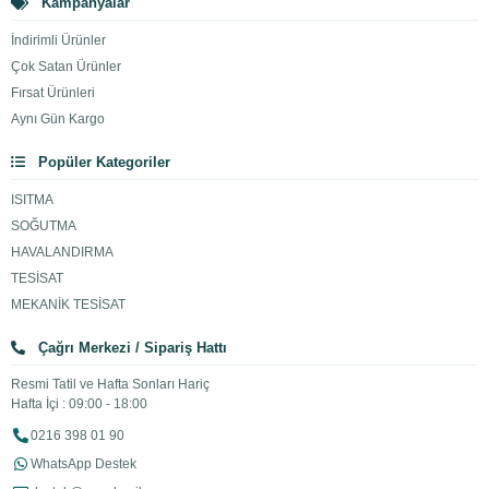
Kampanyalar
İndirimli Ürünler
Çok Satan Ürünler
Fırsat Ürünleri
Aynı Gün Kargo
Popüler Kategoriler
ISITMA
SOĞUTMA
HAVALANDIRMA
TESİSAT
MEKANİK TESİSAT
Çağrı Merkezi / Sipariş Hattı
Resmi Tatil ve Hafta Sonları Hariç
Hafta İçi : 09:00 - 18:00
0216 398 01 90
WhatsApp Destek