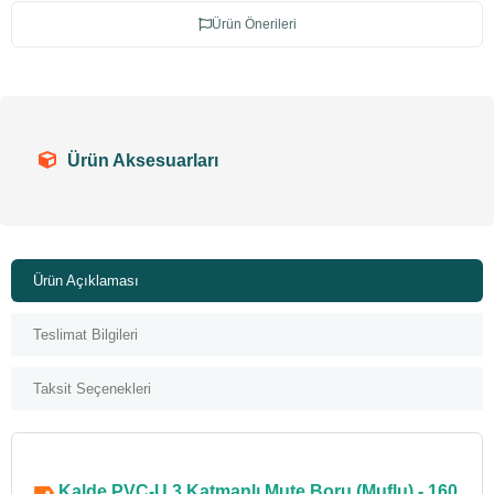
Ürün Önerileri
Ürün Aksesuarları
Ürün Açıklaması
Teslimat Bilgileri
Taksit Seçenekleri
Kalde PVC-U 3 Katmanlı Mute Boru (Muflu) - 160