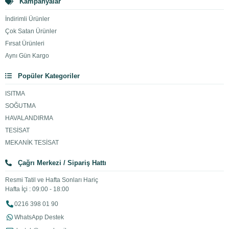
Kampanyalar
İndirimli Ürünler
Çok Satan Ürünler
Fırsat Ürünleri
Aynı Gün Kargo
Popüler Kategoriler
ISITMA
SOĞUTMA
HAVALANDIRMA
TESİSAT
MEKANİK TESİSAT
Çağrı Merkezi / Sipariş Hattı
Resmi Tatil ve Hafta Sonları Hariç
Hafta İçi : 09:00 - 18:00
0216 398 01 90
WhatsApp Destek