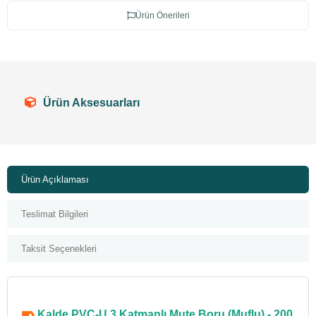
Ürün Önerileri
Ürün Aksesuarları
Ürün Açıklaması
Teslimat Bilgileri
Taksit Seçenekleri
Kalde PVC-U 3 Katmanlı Mute Boru (Muflu) - 200