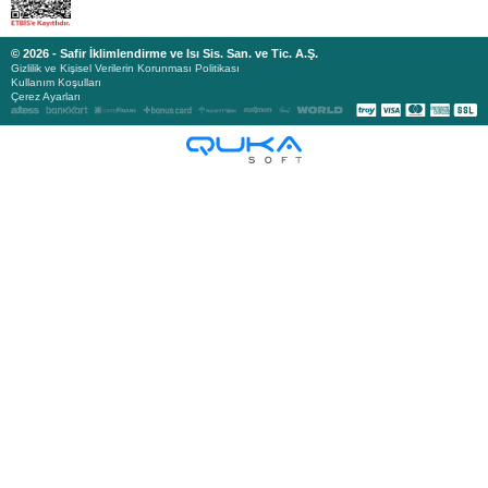
© 2026 - Safir İklimlendirme ve Isı Sis. San. ve Tic. A.Ş.
Gizlilik ve Kişisel Verilerin Korunması Politikası
Kullanım Koşulları
Çerez Ayarları