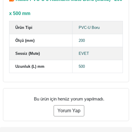
x 500 mm
Ürün Tipi
PVC-U Boru
Ölçü (mm)
200
Sessiz (Mute)
EVET
Uzunluk (L) mm
500
Bu ürün için henüz yorum yapılmadı.
Yorum Yap