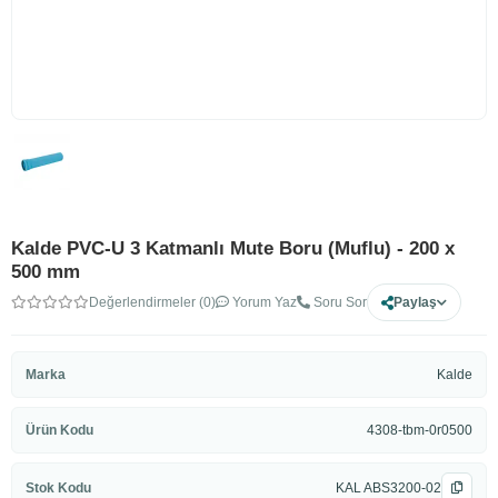
Kalde PVC-U 3 Katmanlı Mute Boru (Muflu) - 200 x
500 mm
Değerlendirmeler (0)
Yorum Yaz
Soru Sor
Paylaş
Marka
Kalde
Ürün Kodu
4308-tbm-0r0500
Stok Kodu
KAL ABS3200-02