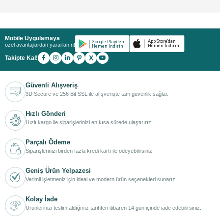
Mobile Uygulamaya
özel avantajlardan yararlanın!
X
Takipte Kal!
Güvenli Alışveriş
3D Secure ve 256 Bit SSL ile alışverişte tam güvenlik sağlar.
Hızlı Gönderi
Hızlı kargo ile siparişlerinizi en kısa sürede ulaştırırız.
Parçalı Ödeme
Siparişlerinizi birden fazla kredi kartı ile ödeyebilirsiniz.
Geniş Ürün Yelpazesi
Verimli işletmeniz için ideal ve modern ürün seçenekleri sunarız.
Kolay İade
Ürünlerinizi teslim aldığınız tarihten itibaren 14 gün içinde iade edebilirsiniz.