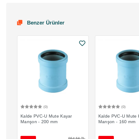
Benzer Ürünler
(0)
(0)
Sepete Ekle
Sepete 
Kalde PVC-U Mute Kayar
Kalde PVC-U Mute 
Manşon - 200 mm
Manşon - 160 mm
954,56 TL