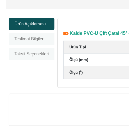
Ürün Açıklaması
Kalde PVC-U Çift Çatal 45°
Teslimat Bilgileri
Ürün Tipi
Taksit Seçenekleri
Ölçü (mm)
Ölçü (⁰)