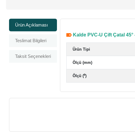
Ürün Açıklaması
Kalde PVC-U Çift Çatal 45°
Teslimat Bilgileri
Ürün Tipi
Taksit Seçenekleri
Ölçü (mm)
Ölçü (⁰)