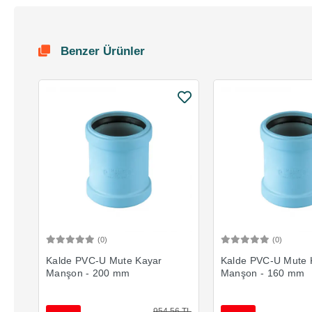
Benzer Ürünler
(0)
(0)
Sepete Ekle
Sepete 
Kalde PVC-U Mute Kayar
Kalde PVC-U Mute 
Manşon - 200 mm
Manşon - 160 mm
954,56 TL