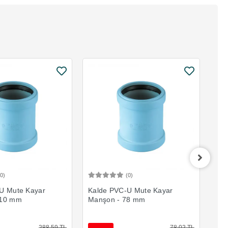
(0)
(0)
Sepete Ekle
Sepete Ekle
U Mute Kayar
Kalde PVC-U Mute Kayar
Kal
110 mm
Manşon - 78 mm
Man
288,59 TL
78,02 TL