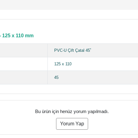
 - 125 x 110 mm
PVC-U Çift Çatal 45˚
125 x 110
45
Bu ürün için henüz yorum yapılmadı.
Yorum Yap