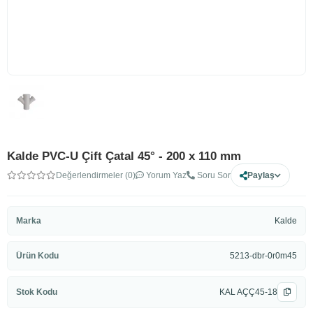
Kalde PVC-U Çift Çatal 45° - 200 x 110 mm
Değerlendirmeler (0)
Yorum Yaz
Soru Sor
Paylaş
Marka
Kalde
Ürün Kodu
5213-dbr-0r0m45
Stok Kodu
KAL AÇÇ45-18