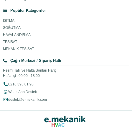
Popüler Kategoriler
ISITMA
SOĞUTMA
HAVALANDIRMA
TESİSAT
MEKANİK TESİSAT
Çağrı Merkezi / Sipariş Hattı
Resmi Tatil ve Hafta Sonları Hariç
Hafta İçi : 09:00 - 18:00
0216 398 01 90
WhatsApp Destek
destek@e-mekanik.com