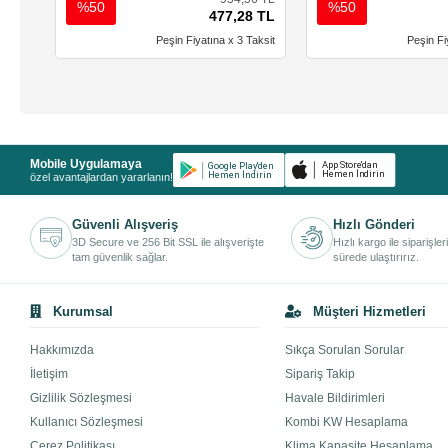
%50
%50
477,28 TL
Peşin Fiyatına x 3 Taksit
Peşin Fi
Mobile Uygulamaya
özel avantajlardan yararlanın!
Güvenli Alışveriş
Hızlı Gönderi
3D Secure ve 256 Bit SSL ile alışverişte
Hızlı kargo ile siparişler
tam güvenlik sağlar.
sürede ulaştırırız.
Kurumsal
Müşteri Hizmetleri
Hakkımızda
Sıkça Sorulan Sorular
İletişim
Sipariş Takip
Gizlilik Sözleşmesi
Havale Bildirimleri
Kullanıcı Sözleşmesi
Kombi KW Hesaplama
Çerez Politikası
Klima Kapasite Hesaplama