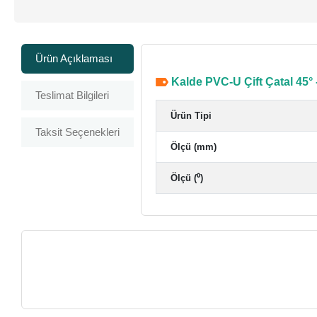
Ürün Açıklaması
Kalde PVC-U Çift Çatal 45°
Teslimat Bilgileri
Ürün Tipi
Taksit Seçenekleri
Ölçü (mm)
Ölçü (⁰)