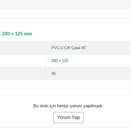
 - 200 x 125 mm
PVC-U Çift Çatal 45˚
200 x 125
45
Bu ürün için henüz yorum yapılmadı.
Yorum Yap