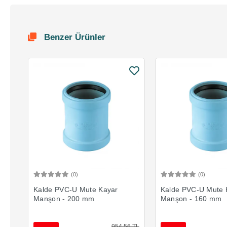
Benzer Ürünler
(0)
(0)
Sepete Ekle
Sepete 
Kalde PVC-U Mute Kayar
Kalde PVC-U Mute 
Manşon - 200 mm
Manşon - 160 mm
954,56 TL