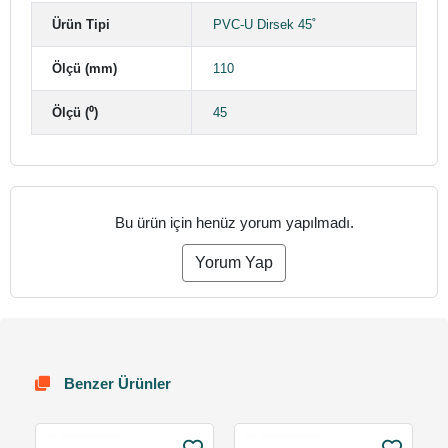
Ürün Tipi
PVC-U Dirsek 45˚
Ölçü (mm)
110
Ölçü (⁰)
45
Bu ürün için henüz yorum yapılmadı.
Yorum Yap
Benzer Ürünler