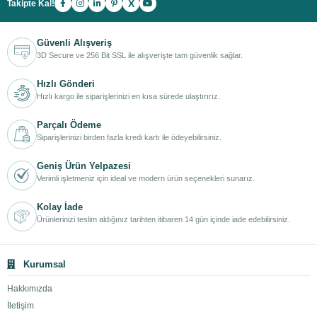
X
Takipte Kal!
Güvenli Alışveriş
3D Secure ve 256 Bit SSL ile alışverişte tam güvenlik sağlar.
Hızlı Gönderi
Hızlı kargo ile siparişlerinizi en kısa sürede ulaştırırız.
Parçalı Ödeme
Siparişlerinizi birden fazla kredi kartı ile ödeyebilirsiniz.
Geniş Ürün Yelpazesi
Verimli işletmeniz için ideal ve modern ürün seçenekleri sunarız.
Kolay İade
Ürünlerinizi teslim aldığınız tarihten itibaren 14 gün içinde iade edebilirsiniz.
Kurumsal
Hakkımızda
İletişim