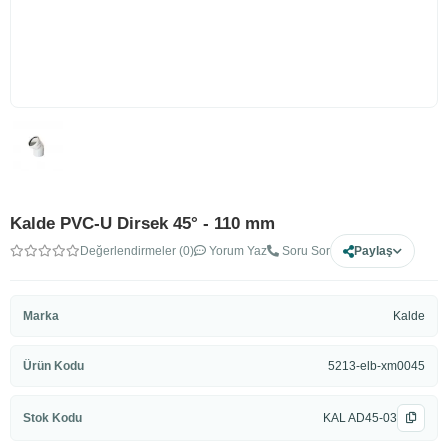
Kalde PVC-U Dirsek 45° - 110 mm
Değerlendirmeler (0)
Yorum Yaz
Soru Sor
Paylaş
Marka
Kalde
Ürün Kodu
5213-elb-xm0045
Stok Kodu
KAL AD45-03