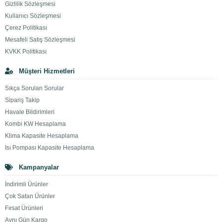
Gizlilik Sözleşmesi
Kullanıcı Sözleşmesi
Çerez Politikası
Mesafeli Satış Sözleşmesi
KVKK Politikası
Müşteri Hizmetleri
Sıkça Sorulan Sorular
Sipariş Takip
Havale Bildirimleri
Kombi KW Hesaplama
Klima Kapasite Hesaplama
Isı Pompası Kapasite Hesaplama
Kampanyalar
İndirimli Ürünler
Çok Satan Ürünler
Fırsat Ürünleri
Aynı Gün Kargo