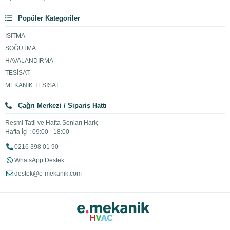
Popüler Kategoriler
ISITMA
SOĞUTMA
HAVALANDIRMA
TESİSAT
MEKANİK TESİSAT
Çağrı Merkezi / Sipariş Hattı
Resmi Tatil ve Hafta Sonları Hariç
Hafta İçi : 09:00 - 18:00
0216 398 01 90
WhatsApp Destek
destek@e-mekanik.com