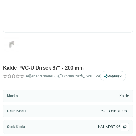
Kalde PVC-U Dirsek 87° - 200 mm
Değerlendirmeler (0)
Yorum Yaz
Soru Sor
Paylaş
Marka
Kalde
Ürün Kodu
5213-elb-xr0087
Stok Kodu
KAL AD87-06