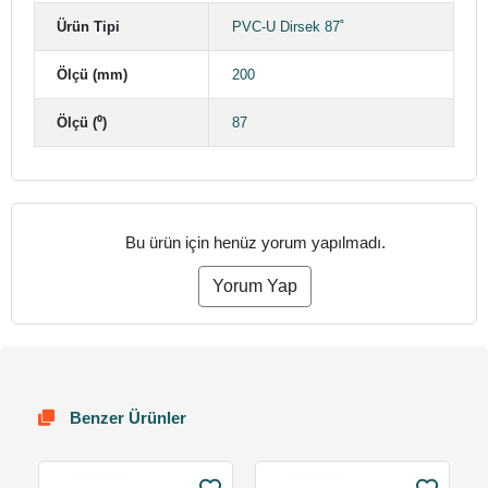
Ürün Tipi
PVC-U Dirsek 87˚
Ölçü (mm)
200
Ölçü (⁰)
87
Bu ürün için henüz yorum yapılmadı.
Yorum Yap
Benzer Ürünler