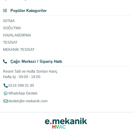
Popüler Kategoriler
ISITMA
SOĞUTMA
HAVALANDIRMA
TESİSAT
MEKANİK TESİSAT
Çağrı Merkezi / Sipariş Hattı
Resmi Tatil ve Hafta Sonları Hariç
Hafta İçi : 09:00 - 18:00
0216 398 01 90
WhatsApp Destek
destek@e-mekanik.com