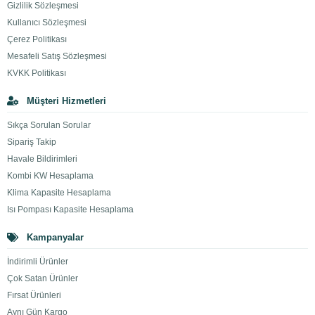
Gizlilik Sözleşmesi
Kullanıcı Sözleşmesi
Çerez Politikası
Mesafeli Satış Sözleşmesi
KVKK Politikası
Müşteri Hizmetleri
Sıkça Sorulan Sorular
Sipariş Takip
Havale Bildirimleri
Kombi KW Hesaplama
Klima Kapasite Hesaplama
Isı Pompası Kapasite Hesaplama
Kampanyalar
İndirimli Ürünler
Çok Satan Ürünler
Fırsat Ürünleri
Aynı Gün Kargo