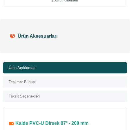
Ürün Önerileri
Ürün Aksesuarları
Ürün Açıklaması
Teslimat Bilgileri
Taksit Seçenekleri
Kalde PVC-U Dirsek 87° - 200 mm