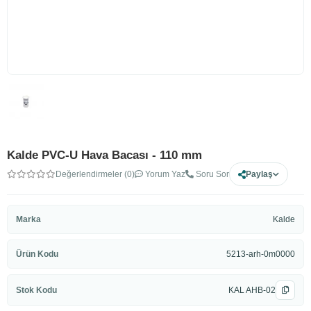
Kalde PVC-U Hava Bacası - 110 mm
Değerlendirmeler (0)
Yorum Yaz
Soru Sor
Paylaş
Marka
Kalde
Ürün Kodu
5213-arh-0m0000
Stok Kodu
KAL AHB-02