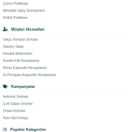
Çerez Politikası
Mesafeli Satış Sözleşmesi
KVKK Politikası
Müşteri Hizmetleri
Sıkça Sorulan Sorular
Sipariş Takip
Havale Bildirimleri
Kombi KW Hesaplama
Klima Kapasite Hesaplama
Isı Pompası Kapasite Hesaplama
Kampanyalar
İndirimli Ürünler
Çok Satan Ürünler
Fırsat Ürünleri
Aynı Gün Kargo
Popüler Kategoriler