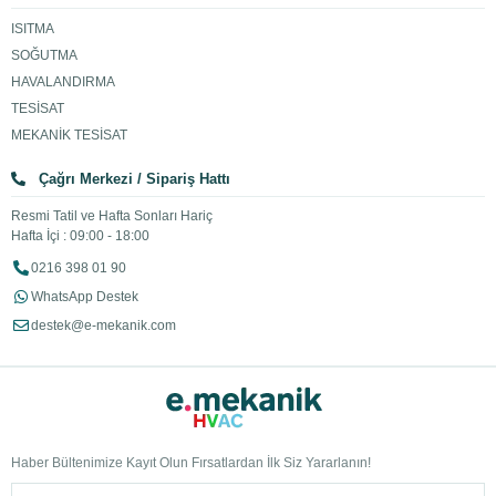
ISITMA
SOĞUTMA
HAVALANDIRMA
TESİSAT
MEKANİK TESİSAT
Çağrı Merkezi / Sipariş Hattı
Resmi Tatil ve Hafta Sonları Hariç
Hafta İçi : 09:00 - 18:00
0216 398 01 90
WhatsApp Destek
destek@e-mekanik.com
Haber Bültenimize Kayıt Olun Fırsatlardan İlk Siz Yararlanın!