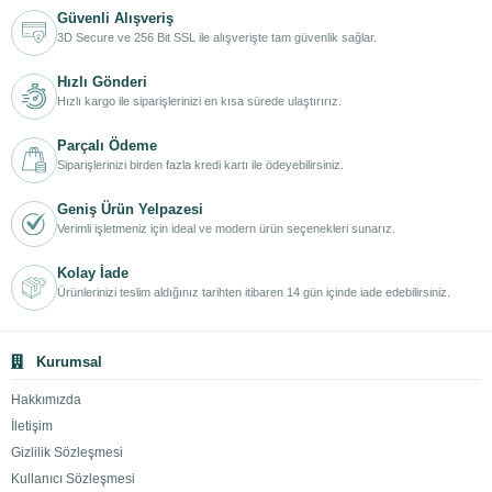
Güvenli Alışveriş
3D Secure ve 256 Bit SSL ile alışverişte tam güvenlik sağlar.
Hızlı Gönderi
Hızlı kargo ile siparişlerinizi en kısa sürede ulaştırırız.
Parçalı Ödeme
Siparişlerinizi birden fazla kredi kartı ile ödeyebilirsiniz.
Geniş Ürün Yelpazesi
Verimli işletmeniz için ideal ve modern ürün seçenekleri sunarız.
Kolay İade
Ürünlerinizi teslim aldığınız tarihten itibaren 14 gün içinde iade edebilirsiniz.
Kurumsal
Hakkımızda
İletişim
Gizlilik Sözleşmesi
Kullanıcı Sözleşmesi