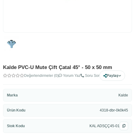
Kalde PVC-U Mute Çift Çatal 45° - 50 x 50 mm
Değerlendirmeler (0)
Yorum Yaz
Soru Sor
Paylaş
Marka
Kalde
Ürün Kodu
4318-dbr-0k0k45
Stok Kodu
KAL ADSÇÇ45-01