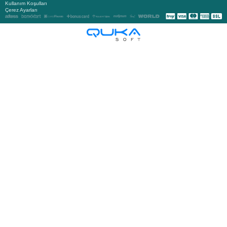
Kullanım Koşulları
Çerez Ayarları