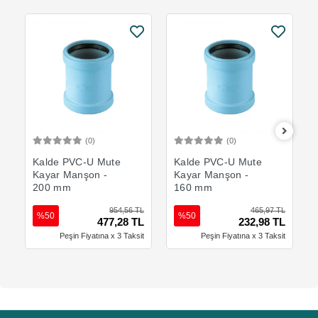
(0)
(0)
Sepete Ekle
Sepete Ekle
Kalde PVC-U Mute
Kalde PVC-U Mute
Kayar Manşon -
Kayar Manşon -
200 mm
160 mm
954,56 TL
465,97 TL
%50
%50
477,28 TL
232,98 TL
Peşin Fiyatına x 3 Taksit
Peşin Fiyatına x 3 Taksit