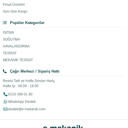
Fırsat Ürünleri
Aynı Gün Kargo
Popüler Kategoriler
ISITMA
SOĞUTMA
HAVALANDIRMA
TESİSAT
MEKANİK TESİSAT
Çağrı Merkezi / Sipariş Hattı
Resmi Tatil ve Hafta Sonları Hariç
Hafta İçi : 09:00 - 18:00
0216 398 01 90
WhatsApp Destek
destek@e-mekanik.com