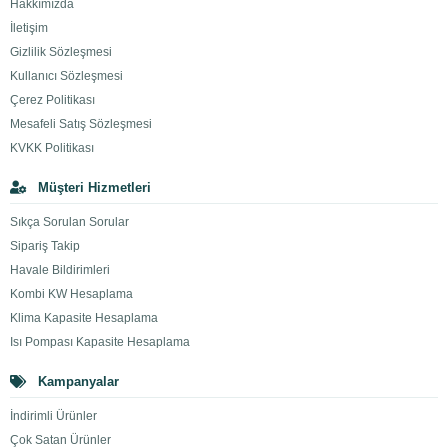
Hakkımızda
İletişim
Gizlilik Sözleşmesi
Kullanıcı Sözleşmesi
Çerez Politikası
Mesafeli Satış Sözleşmesi
KVKK Politikası
Müşteri Hizmetleri
Sıkça Sorulan Sorular
Sipariş Takip
Havale Bildirimleri
Kombi KW Hesaplama
Klima Kapasite Hesaplama
Isı Pompası Kapasite Hesaplama
Kampanyalar
İndirimli Ürünler
Çok Satan Ürünler