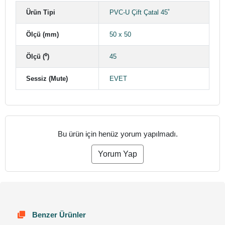
Ürün Tipi
PVC-U Çift Çatal 45˚
Ölçü (mm)
50 x 50
Ölçü (⁰)
45
Sessiz (Mute)
EVET
Bu ürün için henüz yorum yapılmadı.
Yorum Yap
Benzer Ürünler