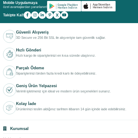
Mobile Uygulamaya
özel avantajlardan yararlanın!
X
Takipte Kal!
Güvenli Alışveriş
3D Secure ve 256 Bit SSL ile alışverişte tam güvenlik sağlar.
Hızlı Gönderi
Hızlı kargo ile siparişlerinizi en kısa sürede ulaştırırız.
Parçalı Ödeme
Siparişlerinizi birden fazla kredi kartı ile ödeyebilirsiniz.
Geniş Ürün Yelpazesi
Verimli işletmeniz için ideal ve modern ürün seçenekleri sunarız.
Kolay İade
Ürünlerinizi teslim aldığınız tarihten itibaren 14 gün içinde iade edebilirsiniz.
Kurumsal