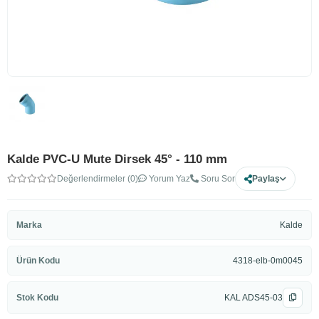
Kalde PVC-U Mute Dirsek 45° - 110 mm
Değerlendirmeler (0)
Yorum Yaz
Soru Sor
Paylaş
Marka
Kalde
Ürün Kodu
4318-elb-0m0045
Stok Kodu
KAL ADS45-03