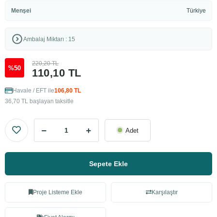
Menşei
Türkiye
Ambalaj Miktarı : 15
220,20 TL
%50
110,10 TL
Havale / EFT ile
106,80 TL
36,70 TL başlayan taksitle
Adet
Sepete Ekle
Proje Listeme Ekle
Karşılaştır