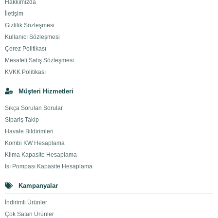
Hakkımızda
İletişim
Gizlilik Sözleşmesi
Kullanıcı Sözleşmesi
Çerez Politikası
Mesafeli Satış Sözleşmesi
KVKK Politikası
Müşteri Hizmetleri
Sıkça Sorulan Sorular
Sipariş Takip
Havale Bildirimleri
Kombi KW Hesaplama
Klima Kapasite Hesaplama
Isı Pompası Kapasite Hesaplama
Kampanyalar
İndirimli Ürünler
Çok Satan Ürünler