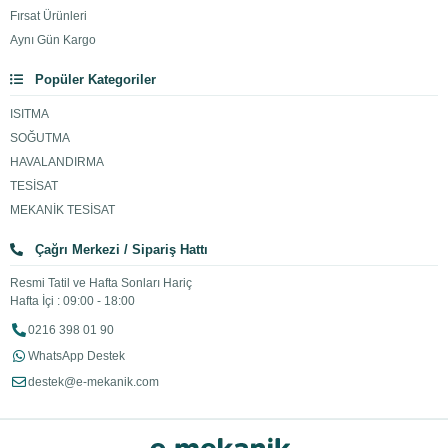
Fırsat Ürünleri
Aynı Gün Kargo
Popüler Kategoriler
ISITMA
SOĞUTMA
HAVALANDIRMA
TESİSAT
MEKANİK TESİSAT
Çağrı Merkezi / Sipariş Hattı
Resmi Tatil ve Hafta Sonları Hariç
Hafta İçi : 09:00 - 18:00
0216 398 01 90
WhatsApp Destek
destek@e-mekanik.com