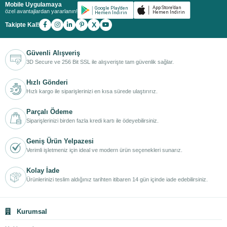
Mobile Uygulamaya
özel avantajlardan yararlanın!
X
Takipte Kal!
Güvenli Alışveriş
3D Secure ve 256 Bit SSL ile alışverişte tam güvenlik sağlar.
Hızlı Gönderi
Hızlı kargo ile siparişlerinizi en kısa sürede ulaştırırız.
Parçalı Ödeme
Siparişlerinizi birden fazla kredi kartı ile ödeyebilirsiniz.
Geniş Ürün Yelpazesi
Verimli işletmeniz için ideal ve modern ürün seçenekleri sunarız.
Kolay İade
Ürünlerinizi teslim aldığınız tarihten itibaren 14 gün içinde iade edebilirsiniz.
Kurumsal