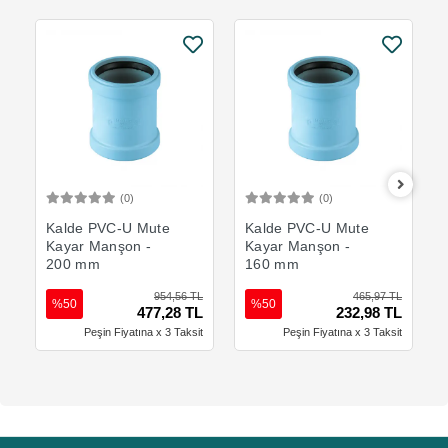
(0)
(0)
Sepete Ekle
Sepete Ekle
Kalde PVC-U Mute
Kalde PVC-U Mute
Kayar Manşon -
Kayar Manşon -
200 mm
160 mm
954,56 TL
465,97 TL
%50
%50
477,28 TL
232,98 TL
Peşin Fiyatına x 3 Taksit
Peşin Fiyatına x 3 Taksit