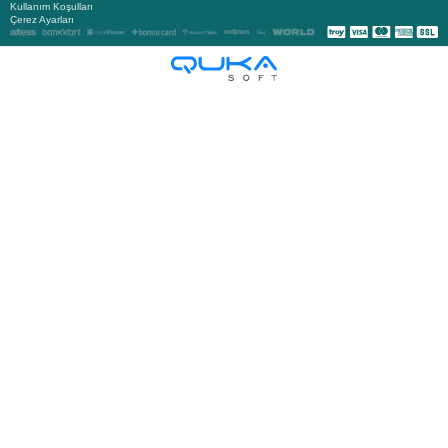
Kullanım Koşulları
Çerez Ayarları