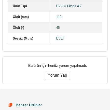
Ürün Tipi
PVC-U Dirsek 45˚
Ölçü (mm)
110
Ölçü (⁰)
45
Sessiz (Mute)
EVET
Bu ürün için henüz yorum yapılmadı.
Yorum Yap
Benzer Ürünler