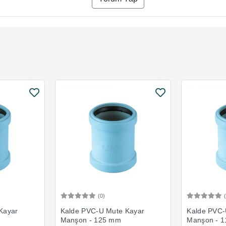
(0)
Ekle
Sepete Ekle
Kayar
Kalde PVC-U Mute Kayar
Kalde PVC-
Manşon - 125 mm
Manşon - 