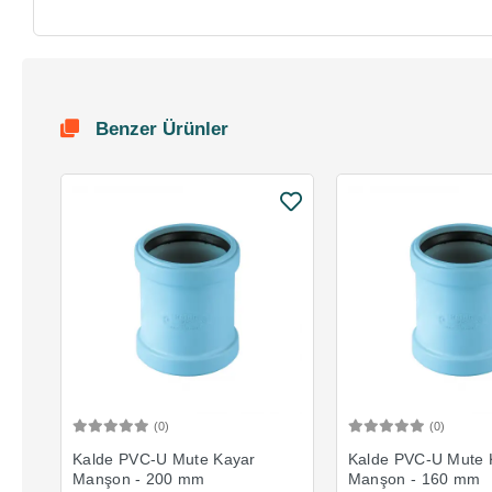
Benzer Ürünler
(0)
(0)
Sepete Ekle
Sepete 
Kalde PVC-U Mute Kayar
Kalde PVC-U Mute 
Manşon - 200 mm
Manşon - 160 mm