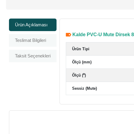
Ürün Açıklaması
Kalde PVC-U Mute Dirsek 8
Teslimat Bilgileri
Ürün Tipi
Taksit Seçenekleri
Ölçü (mm)
Ölçü (⁰)
Sessiz (Mute)