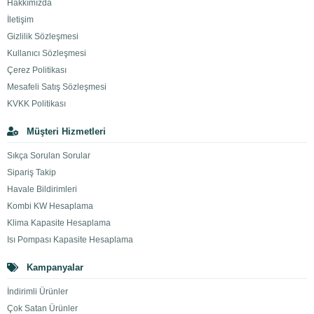
Hakkımızda
İletişim
Gizlilik Sözleşmesi
Kullanıcı Sözleşmesi
Çerez Politikası
Mesafeli Satış Sözleşmesi
KVKK Politikası
Müşteri Hizmetleri
Sıkça Sorulan Sorular
Sipariş Takip
Havale Bildirimleri
Kombi KW Hesaplama
Klima Kapasite Hesaplama
Isı Pompası Kapasite Hesaplama
Kampanyalar
İndirimli Ürünler
Çok Satan Ürünler