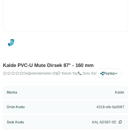
Kalde PVC-U Mute Dirsek 87° - 160 mm
Değerlendirmeler (0)
Yorum Yaz
Soru Sor
Paylaş
Marka
Kalde
Ürün Kodu
4318-elb-0p0087
Stok Kodu
KAL ADS87-05