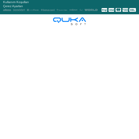
Kullanım Koşulları
Çerez Ayarları