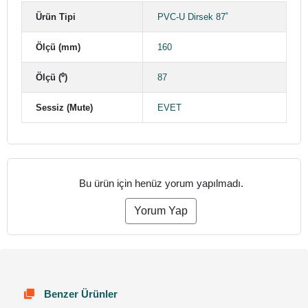
Ürün Tipi
PVC-U Dirsek 87˚
Ölçü (mm)
160
Ölçü (⁰)
87
Sessiz (Mute)
EVET
Bu ürün için henüz yorum yapılmadı.
Yorum Yap
Benzer Ürünler