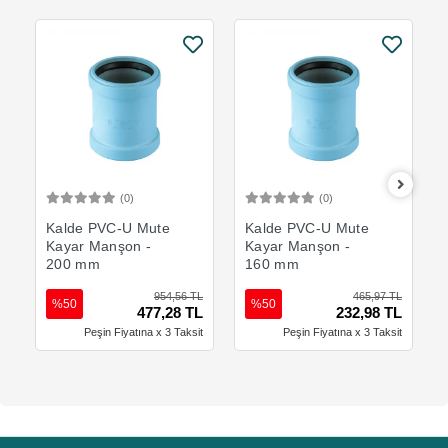
(0)
(0)
Sepete Ekle
Sepete Ekle
Kalde PVC-U Mute
Kalde PVC-U Mute
Kayar Manşon -
Kayar Manşon -
200 mm
160 mm
954,56 TL
465,97 TL
%50
%50
477,28 TL
232,98 TL
Peşin Fiyatına x 3 Taksit
Peşin Fiyatına x 3 Taksit