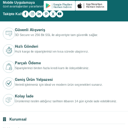
Mobile Uygulamaya
özel avantajlardan yararlanın!
X
Takipte Kal!
Güvenli Alışveriş
3D Secure ve 256 Bit SSL ile alışverişte tam güvenlik sağlar.
Hızlı Gönderi
Hızlı kargo ile siparişlerinizi en kısa sürede ulaştırırız.
Parçalı Ödeme
Siparişlerinizi birden fazla kredi kartı ile ödeyebilirsiniz.
Geniş Ürün Yelpazesi
Verimli işletmeniz için ideal ve modern ürün seçenekleri sunarız.
Kolay İade
Ürünlerinizi teslim aldığınız tarihten itibaren 14 gün içinde iade edebilirsiniz.
Kurumsal