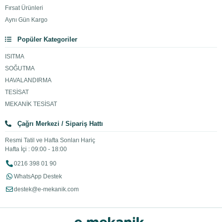
Fırsat Ürünleri
Aynı Gün Kargo
Popüler Kategoriler
ISITMA
SOĞUTMA
HAVALANDIRMA
TESİSAT
MEKANİK TESİSAT
Çağrı Merkezi / Sipariş Hattı
Resmi Tatil ve Hafta Sonları Hariç
Hafta İçi : 09:00 - 18:00
0216 398 01 90
WhatsApp Destek
destek@e-mekanik.com