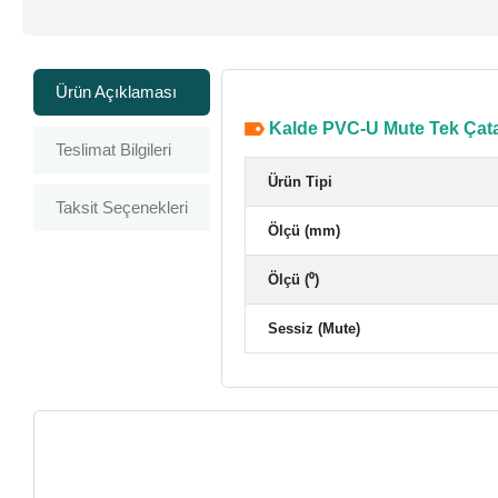
Ürün Açıklaması
Kalde PVC-U Mute Tek Çatal
Teslimat Bilgileri
Ürün Tipi
Taksit Seçenekleri
Ölçü (mm)
Ölçü (⁰)
Sessiz (Mute)