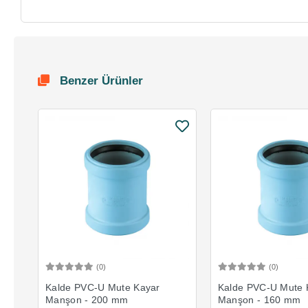
Benzer Ürünler
(0)
(0)
Sepete Ekle
Sepete 
Kalde PVC-U Mute Kayar
Kalde PVC-U Mute 
Manşon - 200 mm
Manşon - 160 mm