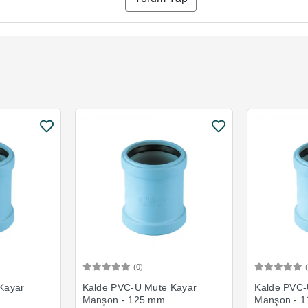
(0)
Ekle
Sepete Ekle
Kayar
Kalde PVC-U Mute Kayar
Kalde PVC-
Manşon - 125 mm
Manşon - 