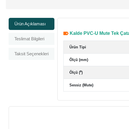
Ürün Açıklaması
Kalde PVC-U Mute Tek Çata
Teslimat Bilgileri
Ürün Tipi
Taksit Seçenekleri
Ölçü (mm)
Ölçü (⁰)
Sessiz (Mute)