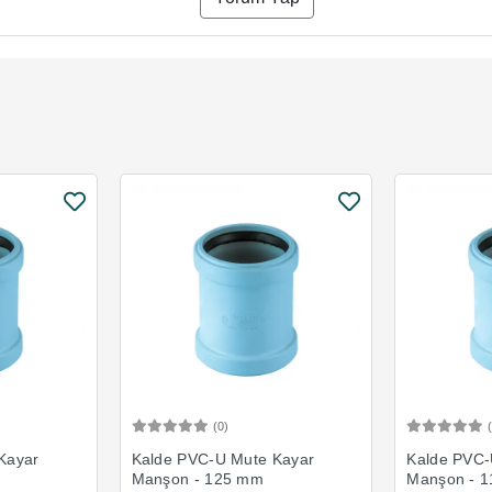
(0)
Ekle
Sepete Ekle
Kayar
Kalde PVC-U Mute Kayar
Kalde PVC-
Manşon - 125 mm
Manşon - 