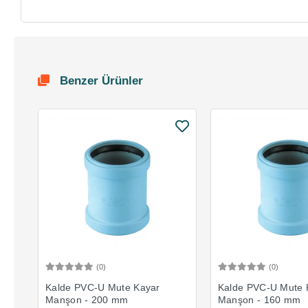
Benzer Ürünler
(0)
(0)
Sepete Ekle
Sepete 
Kalde PVC-U Mute Kayar
Kalde PVC-U Mute 
Manşon - 200 mm
Manşon - 160 mm