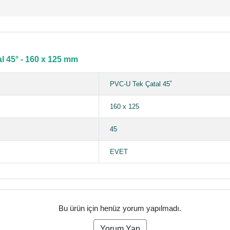
l 45° - 160 x 125 mm
PVC-U Tek Çatal 45˚
160 x 125
45
EVET
Bu ürün için henüz yorum yapılmadı.
Yorum Yap