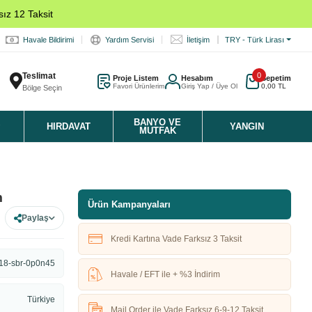
ız 12 Taksit
Havale Bildirimi
Yardım Servisi
İletişim
TRY - Türk Lirası
Teslimat
0
Proje Listem
Hesabım
Sepetim
Favori Ürünlerim
Giriş Yap / Üye Ol
0,00 TL
Bölge Seçin
K
BANYO VE
HIRDAVAT
YANGIN
MUTFAK
m
Ürün Kampanyaları
Paylaş
Kredi Kartına Vade Farksız 3 Taksit
18-sbr-0p0n45
Havale / EFT ile + %3 İndirim
Türkiye
Mail Order ile Vade Farksız 6-9-12 Taksit