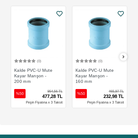
(0)
(0)
Sepete Ekle
Sepete Ekle
Kalde PVC-U Mute
Kalde PVC-U Mute
Kayar Manşon -
Kayar Manşon -
200 mm
160 mm
954,56 TL
465,97 TL
%50
%50
477,28 TL
232,98 TL
Peşin Fiyatına x 3 Taksit
Peşin Fiyatına x 3 Taksit