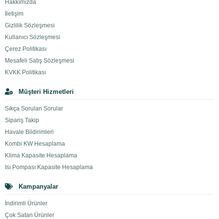
Hakkımızda
İletişim
Gizlilik Sözleşmesi
Kullanıcı Sözleşmesi
Çerez Politikası
Mesafeli Satış Sözleşmesi
KVKK Politikası
Müşteri Hizmetleri
Sıkça Sorulan Sorular
Sipariş Takip
Havale Bildirimleri
Kombi KW Hesaplama
Klima Kapasite Hesaplama
Isı Pompası Kapasite Hesaplama
Kampanyalar
İndirimli Ürünler
Çok Satan Ürünler