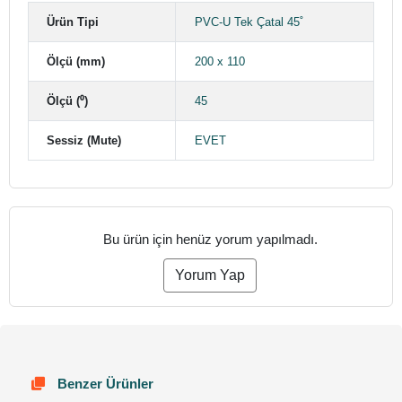
Ürün Tipi
PVC-U Tek Çatal 45˚
Ölçü (mm)
200 x 110
Ölçü (⁰)
45
Sessiz (Mute)
EVET
Bu ürün için henüz yorum yapılmadı.
Yorum Yap
Benzer Ürünler