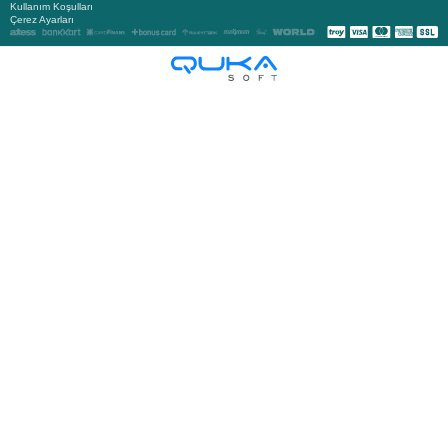
Kullanım Koşulları
Çerez Ayarları