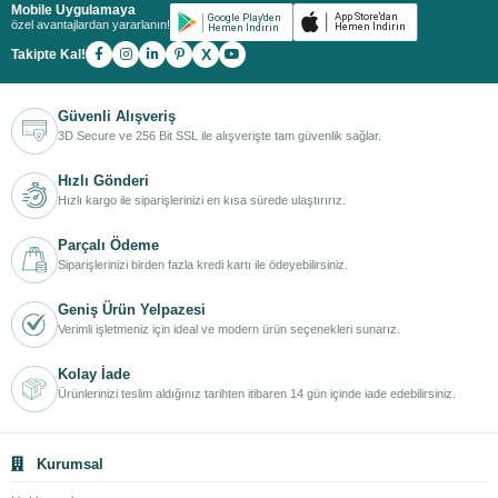
Mobile Uygulamaya
özel avantajlardan yararlanın!
X
Takipte Kal!
Güvenli Alışveriş
3D Secure ve 256 Bit SSL ile alışverişte tam güvenlik sağlar.
Hızlı Gönderi
Hızlı kargo ile siparişlerinizi en kısa sürede ulaştırırız.
Parçalı Ödeme
Siparişlerinizi birden fazla kredi kartı ile ödeyebilirsiniz.
Geniş Ürün Yelpazesi
Verimli işletmeniz için ideal ve modern ürün seçenekleri sunarız.
Kolay İade
Ürünlerinizi teslim aldığınız tarihten itibaren 14 gün içinde iade edebilirsiniz.
Kurumsal