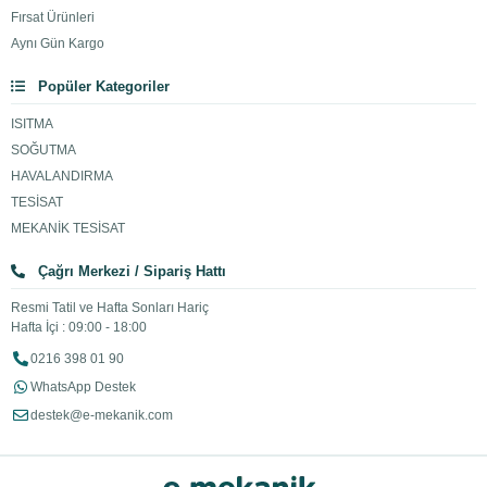
Fırsat Ürünleri
Aynı Gün Kargo
Popüler Kategoriler
ISITMA
SOĞUTMA
HAVALANDIRMA
TESİSAT
MEKANİK TESİSAT
Çağrı Merkezi / Sipariş Hattı
Resmi Tatil ve Hafta Sonları Hariç
Hafta İçi : 09:00 - 18:00
0216 398 01 90
WhatsApp Destek
destek@e-mekanik.com