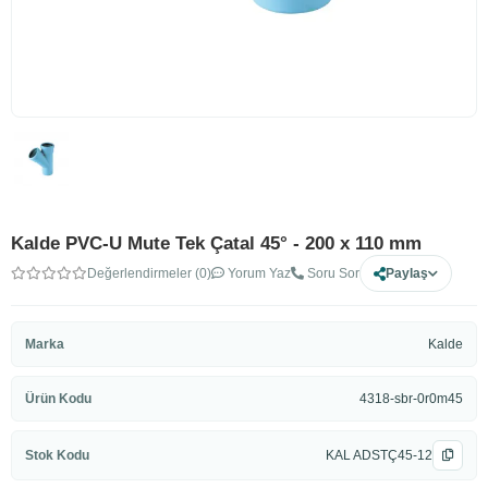
Kalde PVC-U Mute Tek Çatal 45° - 200 x 110 mm
Değerlendirmeler (0)
Yorum Yaz
Soru Sor
Paylaş
Marka
Kalde
Ürün Kodu
4318-sbr-0r0m45
Stok Kodu
KAL ADSTÇ45-12