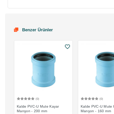
Benzer Ürünler
(0)
(0)
Sepete Ekle
Sepete 
Kalde PVC-U Mute Kayar
Kalde PVC-U Mute 
Manşon - 200 mm
Manşon - 160 mm