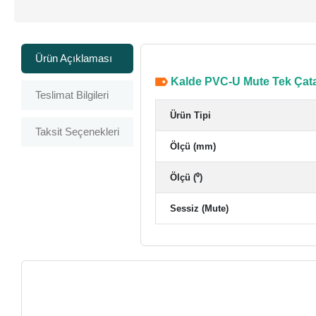
Ürün Açıklaması
Kalde PVC-U Mute Tek Çatal
Teslimat Bilgileri
Ürün Tipi
Taksit Seçenekleri
Ölçü (mm)
Ölçü (⁰)
Sessiz (Mute)