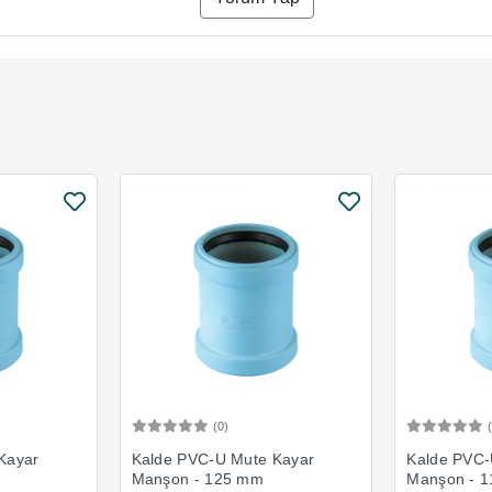
(0)
Ekle
Sepete Ekle
Kayar
Kalde PVC-U Mute Kayar
Kalde PVC-
Manşon - 125 mm
Manşon - 