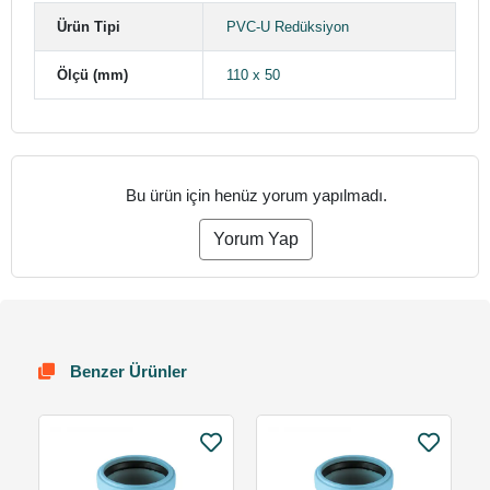
Ürün Tipi
PVC-U Redüksiyon
Ölçü (mm)
110 x 50
Bu ürün için henüz yorum yapılmadı.
Yorum Yap
Benzer Ürünler