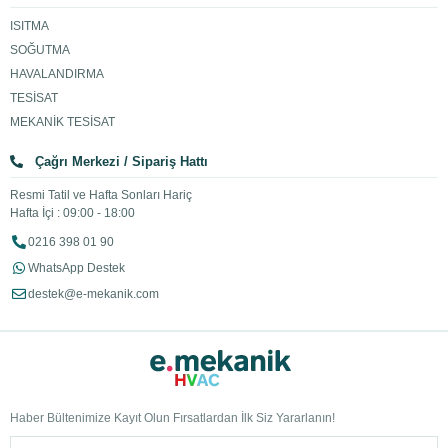
ISITMA
SOĞUTMA
HAVALANDIRMA
TESİSAT
MEKANİK TESİSAT
Çağrı Merkezi / Sipariş Hattı
Resmi Tatil ve Hafta Sonları Hariç
Hafta İçi : 09:00 - 18:00
0216 398 01 90
WhatsApp Destek
destek@e-mekanik.com
Haber Bültenimize Kayıt Olun Fırsatlardan İlk Siz Yararlanın!