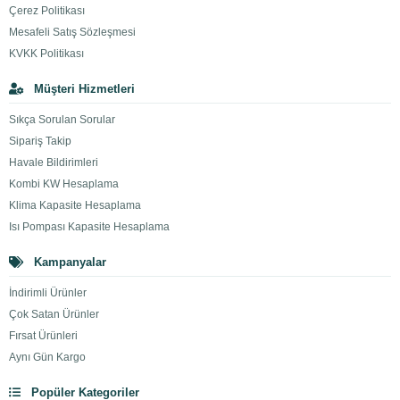
Çerez Politikası
Mesafeli Satış Sözleşmesi
KVKK Politikası
Müşteri Hizmetleri
Sıkça Sorulan Sorular
Sipariş Takip
Havale Bildirimleri
Kombi KW Hesaplama
Klima Kapasite Hesaplama
Isı Pompası Kapasite Hesaplama
Kampanyalar
İndirimli Ürünler
Çok Satan Ürünler
Fırsat Ürünleri
Aynı Gün Kargo
Popüler Kategoriler