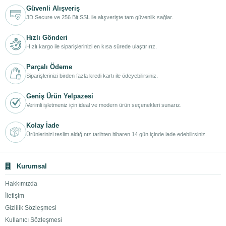
Güvenli Alışveriş
3D Secure ve 256 Bit SSL ile alışverişte tam güvenlik sağlar.
Hızlı Gönderi
Hızlı kargo ile siparişlerinizi en kısa sürede ulaştırırız.
Parçalı Ödeme
Siparişlerinizi birden fazla kredi kartı ile ödeyebilirsiniz.
Geniş Ürün Yelpazesi
Verimli işletmeniz için ideal ve modern ürün seçenekleri sunarız.
Kolay İade
Ürünlerinizi teslim aldığınız tarihten itibaren 14 gün içinde iade edebilirsiniz.
Kurumsal
Hakkımızda
İletişim
Gizlilik Sözleşmesi
Kullanıcı Sözleşmesi