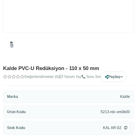
Kalde PVC-U Redüksiyon - 110 x 50 mm
Değerlendirmeler (0)
Yorum Yaz
Soru Sor
Paylaş
Marka
Kalde
Ürün Kodu
5213-rdc-xm0k00
Stok Kodu
KAL AR-02