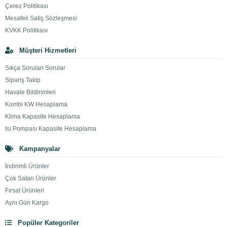
Çerez Politikası
Mesafeli Satış Sözleşmesi
KVKK Politikası
Müşteri Hizmetleri
Sıkça Sorulan Sorular
Sipariş Takip
Havale Bildirimleri
Kombi KW Hesaplama
Klima Kapasite Hesaplama
Isı Pompası Kapasite Hesaplama
Kampanyalar
İndirimli Ürünler
Çok Satan Ürünler
Fırsat Ürünleri
Aynı Gün Kargo
Popüler Kategoriler