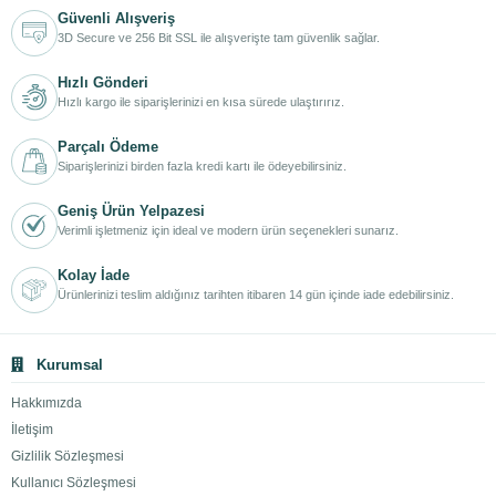
Güvenli Alışveriş
3D Secure ve 256 Bit SSL ile alışverişte tam güvenlik sağlar.
Hızlı Gönderi
Hızlı kargo ile siparişlerinizi en kısa sürede ulaştırırız.
Parçalı Ödeme
Siparişlerinizi birden fazla kredi kartı ile ödeyebilirsiniz.
Geniş Ürün Yelpazesi
Verimli işletmeniz için ideal ve modern ürün seçenekleri sunarız.
Kolay İade
Ürünlerinizi teslim aldığınız tarihten itibaren 14 gün içinde iade edebilirsiniz.
Kurumsal
Hakkımızda
İletişim
Gizlilik Sözleşmesi
Kullanıcı Sözleşmesi