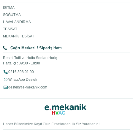
ISITMA
SOĞUTMA
HAVALANDIRMA
TESİSAT
MEKANİK TESİSAT
Çağrı Merkezi / Sipariş Hattı
Resmi Tatil ve Hafta Sonları Hariç
Hafta İçi : 09:00 - 18:00
0216 398 01 90
WhatsApp Destek
destek@e-mekanik.com
Haber Bültenimize Kayıt Olun Fırsatlardan İlk Siz Yararlanın!