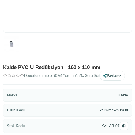
Kalde PVC-U Redüksiyon - 160 x 110 mm
Değerlendirmeler (0)
Yorum Yaz
Soru Sor
Paylaş
Marka
Kalde
Ürün Kodu
5213-rdc-xp0m00
Stok Kodu
KAL AR-07