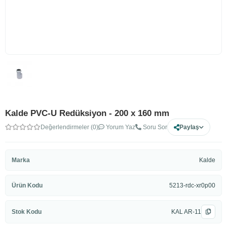
Kalde PVC-U Redüksiyon - 200 x 160 mm
Değerlendirmeler (0)
Yorum Yaz
Soru Sor
Paylaş
Marka
Kalde
Ürün Kodu
5213-rdc-xr0p00
Stok Kodu
KAL AR-11