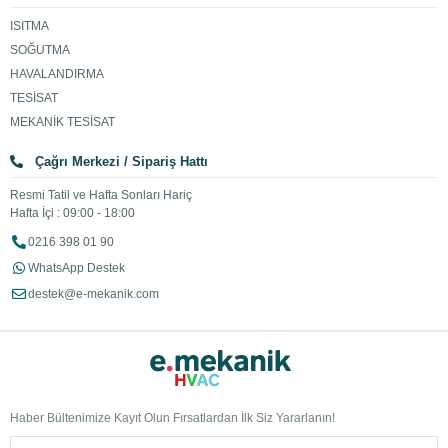
ISITMA
SOĞUTMA
HAVALANDIRMA
TESİSAT
MEKANİK TESİSAT
Çağrı Merkezi / Sipariş Hattı
Resmi Tatil ve Hafta Sonları Hariç
Hafta İçi : 09:00 - 18:00
0216 398 01 90
WhatsApp Destek
destek@e-mekanik.com
Haber Bültenimize Kayıt Olun Fırsatlardan İlk Siz Yararlanın!