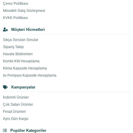
Çerez Politikası
Mesafeli Satış Sözleşmesi
KVKK Politikası
Müşteri Hizmetleri
Sıkça Sorulan Sorular
Sipariş Takip
Havale Bildirimleri
Kombi KW Hesaplama
Klima Kapasite Hesaplama
Isı Pompası Kapasite Hesaplama
Kampanyalar
İndirimli Ürünler
Çok Satan Ürünler
Fırsat Ürünleri
Aynı Gün Kargo
Popüler Kategoriler