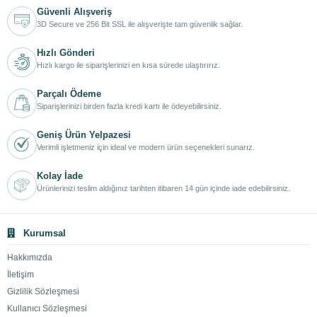
Güvenli Alışveriş
3D Secure ve 256 Bit SSL ile alışverişte tam güvenlik sağlar.
Hızlı Gönderi
Hızlı kargo ile siparişlerinizi en kısa sürede ulaştırırız.
Parçalı Ödeme
Siparişlerinizi birden fazla kredi kartı ile ödeyebilirsiniz.
Geniş Ürün Yelpazesi
Verimli işletmeniz için ideal ve modern ürün seçenekleri sunarız.
Kolay İade
Ürünlerinizi teslim aldığınız tarihten itibaren 14 gün içinde iade edebilirsiniz.
Kurumsal
Hakkımızda
İletişim
Gizlilik Sözleşmesi
Kullanıcı Sözleşmesi