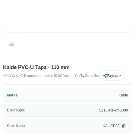
Kalde PVC-U Tapa - 110 mm
Değerlendirmeler (0)
Yorum Yaz
Soru Sor
Paylaş
Marka
Kalde
Ürün Kodu
5213-ste-xm0000
Stok Kodu
KAL AT-03