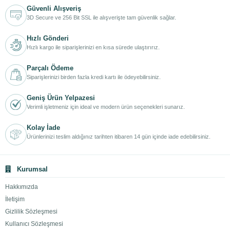
Güvenli Alışveriş
3D Secure ve 256 Bit SSL ile alışverişte tam güvenlik sağlar.
Hızlı Gönderi
Hızlı kargo ile siparişlerinizi en kısa sürede ulaştırırız.
Parçalı Ödeme
Siparişlerinizi birden fazla kredi kartı ile ödeyebilirsiniz.
Geniş Ürün Yelpazesi
Verimli işletmeniz için ideal ve modern ürün seçenekleri sunarız.
Kolay İade
Ürünlerinizi teslim aldığınız tarihten itibaren 14 gün içinde iade edebilirsiniz.
Kurumsal
Hakkımızda
İletişim
Gizlilik Sözleşmesi
Kullanıcı Sözleşmesi