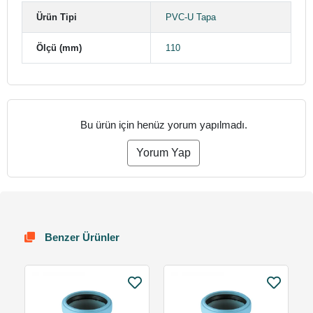
Ürün Tipi
PVC-U Tapa
Ölçü (mm)
110
Bu ürün için henüz yorum yapılmadı.
Yorum Yap
Benzer Ürünler