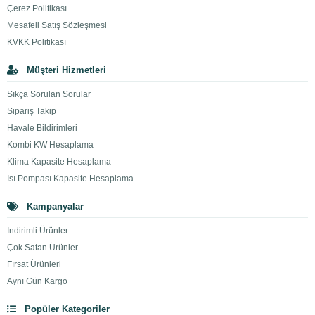
Çerez Politikası
Mesafeli Satış Sözleşmesi
KVKK Politikası
Müşteri Hizmetleri
Sıkça Sorulan Sorular
Sipariş Takip
Havale Bildirimleri
Kombi KW Hesaplama
Klima Kapasite Hesaplama
Isı Pompası Kapasite Hesaplama
Kampanyalar
İndirimli Ürünler
Çok Satan Ürünler
Fırsat Ürünleri
Aynı Gün Kargo
Popüler Kategoriler