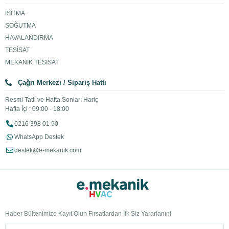
ISITMA
SOĞUTMA
HAVALANDIRMA
TESİSAT
MEKANİK TESİSAT
Çağrı Merkezi / Sipariş Hattı
Resmi Tatil ve Hafta Sonları Hariç
Hafta İçi : 09:00 - 18:00
0216 398 01 90
WhatsApp Destek
destek@e-mekanik.com
Haber Bültenimize Kayıt Olun Fırsatlardan İlk Siz Yararlanın!