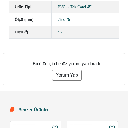
Ürün Tipi
PVC-U Tek Çatal 45˚
Ölçü (mm)
75 x 75
Ölçü (⁰)
45
Bu ürün için henüz yorum yapılmadı.
Yorum Yap
Benzer Ürünler