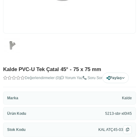
Kalde PVC-U Tek Çatal 45° - 75 x 75 mm
Değerlendirmeler (0)
Yorum Yaz
Soru Sor
Paylaş
Marka
Kalde
Ürün Kodu
5213-sbr-xl0l45
Stok Kodu
KAL ATÇ45-03