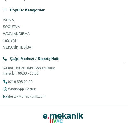
Popüler Kategoriler
ISITMA
SOĞUTMA
HAVALANDIRMA
TESİSAT
MEKANİK TESİSAT
Çağrı Merkezi / Sipariş Hattı
Resmi Tatil ve Hafta Sonları Hariç
Hafta İçi : 09:00 - 18:00
0216 398 01 90
WhatsApp Destek
destek@e-mekanik.com