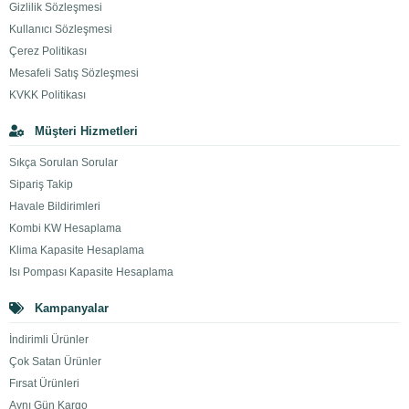
Gizlilik Sözleşmesi
Kullanıcı Sözleşmesi
Çerez Politikası
Mesafeli Satış Sözleşmesi
KVKK Politikası
Müşteri Hizmetleri
Sıkça Sorulan Sorular
Sipariş Takip
Havale Bildirimleri
Kombi KW Hesaplama
Klima Kapasite Hesaplama
Isı Pompası Kapasite Hesaplama
Kampanyalar
İndirimli Ürünler
Çok Satan Ürünler
Fırsat Ürünleri
Aynı Gün Kargo