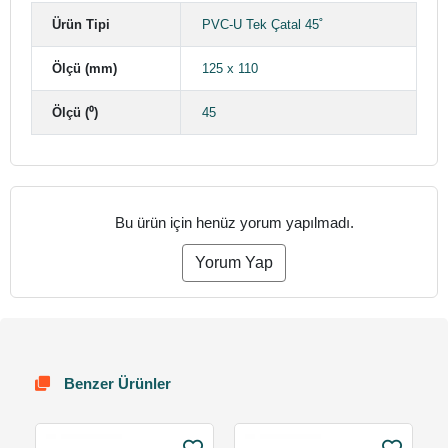
Ürün Tipi
PVC-U Tek Çatal 45˚
Ölçü (mm)
125 x 110
Ölçü (⁰)
45
Bu ürün için henüz yorum yapılmadı.
Yorum Yap
Benzer Ürünler