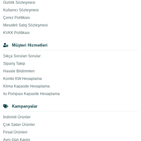
Gizlilik Sözleşmesi
Kullanıcı Sözleşmesi
Çerez Politikası
Mesafeli Satış Sözleşmesi
KVKK Politikası
Müşteri Hizmetleri
Sıkça Sorulan Sorular
Sipariş Takip
Havale Bildirimleri
Kombi KW Hesaplama
Klima Kapasite Hesaplama
Isı Pompası Kapasite Hesaplama
Kampanyalar
İndirimli Ürünler
Çok Satan Ürünler
Fırsat Ürünleri
Aynı Gün Kargo