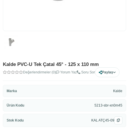
Kalde PVC-U Tek Çatal 45° - 125 x 110 mm
Değerlendirmeler (0)
Yorum Yaz
Soru Sor
Paylaş
Marka
Kalde
Ürün Kodu
5213-sbr-xn0m45
Stok Kodu
KAL ATÇ45-09