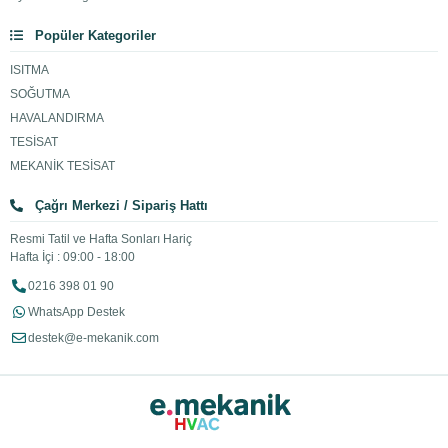
Popüler Kategoriler
ISITMA
SOĞUTMA
HAVALANDIRMA
TESİSAT
MEKANİK TESİSAT
Çağrı Merkezi / Sipariş Hattı
Resmi Tatil ve Hafta Sonları Hariç
Hafta İçi : 09:00 - 18:00
0216 398 01 90
WhatsApp Destek
destek@e-mekanik.com