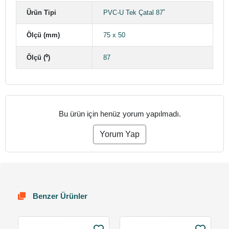
Ürün Tipi
PVC-U Tek Çatal 87˚
Ölçü (mm)
75 x 50
Ölçü (⁰)
87
Bu ürün için henüz yorum yapılmadı.
Yorum Yap
Benzer Ürünler