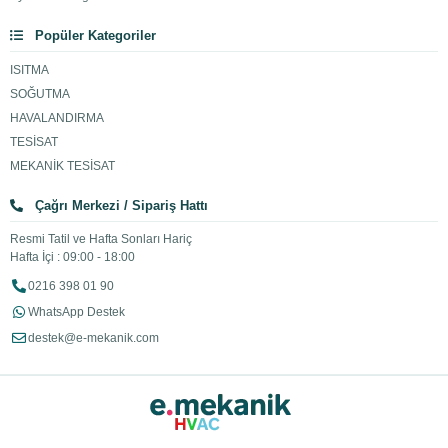
Popüler Kategoriler
ISITMA
SOĞUTMA
HAVALANDIRMA
TESİSAT
MEKANİK TESİSAT
Çağrı Merkezi / Sipariş Hattı
Resmi Tatil ve Hafta Sonları Hariç
Hafta İçi : 09:00 - 18:00
0216 398 01 90
WhatsApp Destek
destek@e-mekanik.com