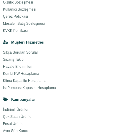
Gizlilik Sözleşmesi
Kullanıcı Sözleşmesi
Çerez Politikası
Mesafeli Satış Sözleşmesi
KVKK Politikası
Müşteri Hizmetleri
Sıkça Sorulan Sorular
Sipariş Takip
Havale Bildirimleri
Kombi KW Hesaplama
Klima Kapasite Hesaplama
Isı Pompası Kapasite Hesaplama
Kampanyalar
İndirimli Ürünler
Çok Satan Ürünler
Fırsat Ürünleri
Aynı Gün Kargo