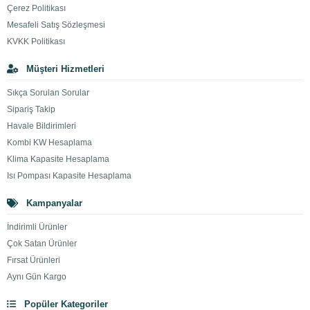
Çerez Politikası
Mesafeli Satış Sözleşmesi
KVKK Politikası
Müşteri Hizmetleri
Sıkça Sorulan Sorular
Sipariş Takip
Havale Bildirimleri
Kombi KW Hesaplama
Klima Kapasite Hesaplama
Isı Pompası Kapasite Hesaplama
Kampanyalar
İndirimli Ürünler
Çok Satan Ürünler
Fırsat Ürünleri
Aynı Gün Kargo
Popüler Kategoriler