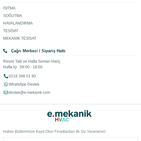
ISITMA
SOĞUTMA
HAVALANDIRMA
TESİSAT
MEKANİK TESİSAT
Çağrı Merkezi / Sipariş Hattı
Resmi Tatil ve Hafta Sonları Hariç
Hafta İçi : 09:00 - 18:00
0216 398 01 90
WhatsApp Destek
destek@e-mekanik.com
Haber Bültenimize Kayıt Olun Fırsatlardan İlk Siz Yararlanın!