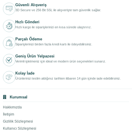
Güvenli Alışveriş
3D Secure ve 256 Bit SSL ile alışverişte tam güvenlik sağlar.
Hızlı Gönderi
Hızlı kargo ile siparişlerinizi en kısa sürede ulaştırırız.
Parçalı Ödeme
Siparişlerinizi birden fazla kredi kartı ile ödeyebilirsiniz.
Geniş Ürün Yelpazesi
Verimli işletmeniz için ideal ve modern ürün seçenekleri sunarız.
Kolay İade
Ürünlerinizi teslim aldığınız tarihten itibaren 14 gün içinde iade edebilirsiniz.
Kurumsal
Hakkımızda
İletişim
Gizlilik Sözleşmesi
Kullanıcı Sözleşmesi