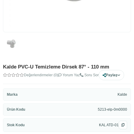
Kalde PVC-U Temizleme Dirsek 87° - 110 mm
Değerlendirmeler (0)
Yorum Yaz
Soru Sor
Paylaş
Marka
Kalde
Ürün Kodu
5213-elp-0m0000
Stok Kodu
KAL ATD-01